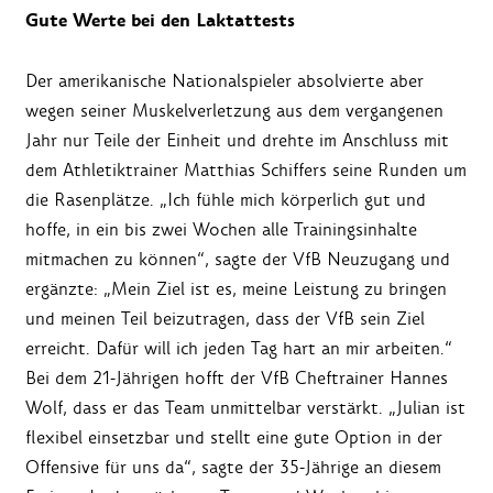
Gute Werte bei den Laktattests
Der amerikanische Nationalspieler absolvierte aber
wegen seiner Muskelverletzung aus dem vergangenen
Jahr nur Teile der Einheit und drehte im Anschluss mit
dem Athletiktrainer Matthias Schiffers seine Runden um
die Rasenplätze. „Ich fühle mich körperlich gut und
hoffe, in ein bis zwei Wochen alle Trainingsinhalte
mitmachen zu können“, sagte der VfB Neuzugang und
ergänzte: „Mein Ziel ist es, meine Leistung zu bringen
und meinen Teil beizutragen, dass der VfB sein Ziel
erreicht. Dafür will ich jeden Tag hart an mir arbeiten.“
Bei dem 21-Jährigen hofft der VfB Cheftrainer Hannes
Wolf, dass er das Team unmittelbar verstärkt. „Julian ist
flexibel einsetzbar und stellt eine gute Option in der
Offensive für uns da“, sagte der 35-Jährige an diesem