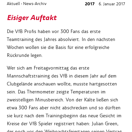
Aktuell
News-Archiv
2017
6. Januar 2017
›
Eisiger Auftakt
Die VfB Profis haben vor 300 Fans das erste
Teamtraining des Jahres absolviert. In den nächsten
Wochen wollen sie die Basis für eine erfolgreiche
Rückrunde legen.
Wer sich am Freitagvormittag das erste
Mannschaftstraining des VfB in diesem Jahr auf dem
Clubgelände anschauen wollte, musste hartgesotten
sein. Das Thermometer zeigte Temperaturen im
zweistelligen Minusbereich. Von der Kälte ließen sich
etwa 300 Fans aber nicht abschrecken und so dürften
sie kurz nach dem Trainingsbeginn das neue Gesicht im
Kreise der VfB Spieler registriert haben: Julian Green,
der noch vor den Weihnachtsfeiertagen seinen Vertrag