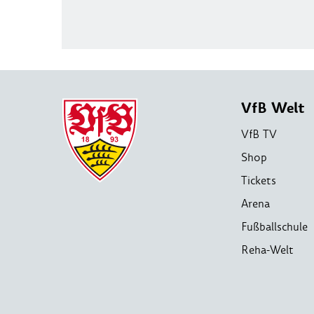
VfB Welt
VfB TV
Shop
Tickets
Arena
Fußballschule
Reha-Welt