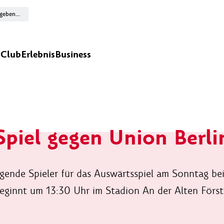
n
Club
Erlebnis
Business
Spiel gegen Union Berli
gende Spieler für das Auswärtsspiel am Sonntag be
beginnt um 13:30 Uhr im Stadion An der Alten Först