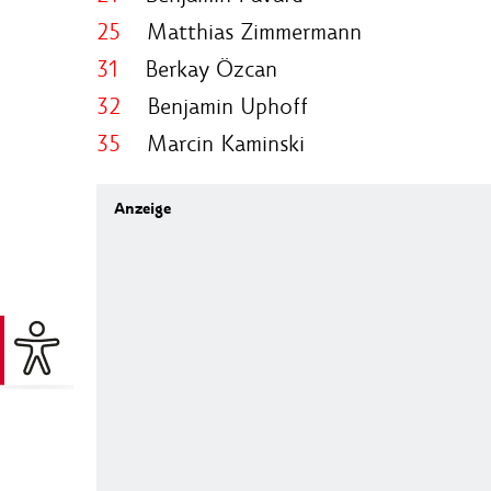
25
Matthias Zimmermann
31
Berkay Özcan
32
Benjamin Uphoff
35
Marcin Kaminski