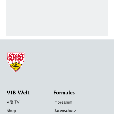
VfB Welt
Formales
VfB TV
Impressum
Shop
Datenschutz