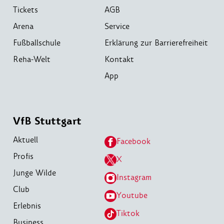
Tickets
AGB
Arena
Service
Fußballschule
Erklärung zur Barrierefreiheit
Reha-Welt
Kontakt
App
VfB Stuttgart
Aktuell
Facebook
Profis
X
Junge Wilde
Instagram
Club
Youtube
Erlebnis
Tiktok
Business