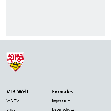
VfB Welt
Formales
VfB TV
Impressum
Shop
Datenschutz