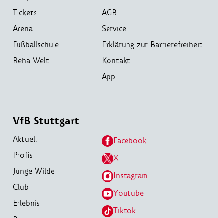
Tickets
AGB
Arena
Service
Fußballschule
Erklärung zur Barrierefreiheit
Reha-Welt
Kontakt
App
VfB Stuttgart
Aktuell
Facebook
Profis
X
Junge Wilde
Instagram
Club
Youtube
Erlebnis
Tiktok