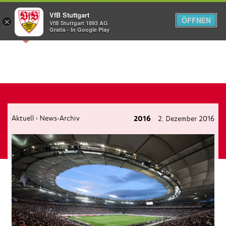
VfB Stuttgart
ÖFFNEN
×
VfB Stuttgart 1893 AG
Menü
Gratis - In Google Play
Aktuell
News-Archiv
2016
2. Dezember 2016
›