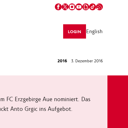
English
LOGIN
2016
3. Dezember 2016
im FC Erzgebirge Aue nominiert. Das
ckt Anto Grgic ins Aufgebot.