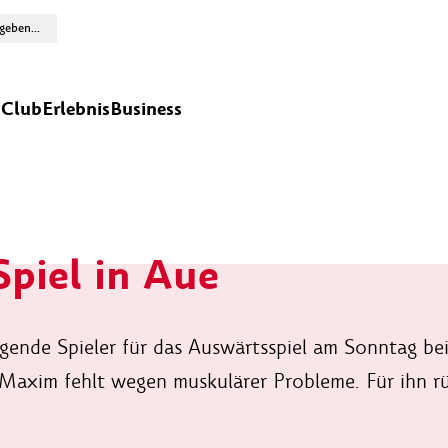
n
Club
Erlebnis
Business
Spiel in Aue
gende Spieler für das Auswärtsspiel am Sonntag be
Maxim fehlt wegen muskulärer Probleme. Für ihn rü