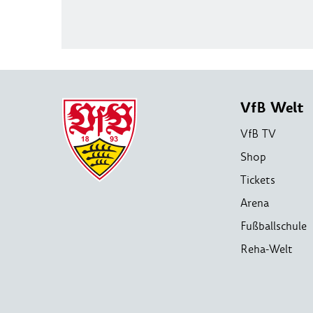
VfB Welt
VfB TV
Shop
Tickets
Arena
Fußballschule
Reha-Welt