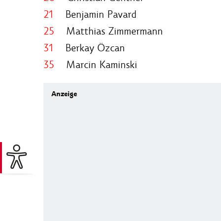
21
Benjamin Pavard
25
Matthias Zimmermann
31
Berkay Özcan
35
Marcin Kaminski