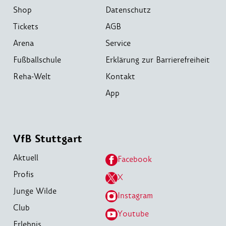
Shop
Datenschutz
Tickets
AGB
Arena
Service
Fußballschule
Erklärung zur Barrierefreiheit
Reha-Welt
Kontakt
App
VfB Stuttgart
Aktuell
Facebook
Profis
X
Junge Wilde
Instagram
Club
Youtube
Erlebnis