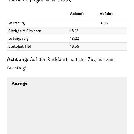
Ankunft
Abfahrt
Würzburg
16:16
Bietigheim-Bissingen
18:12
Ludwigsburg
18:22
Stuttgart Hbf
18:36
Achtung:
Auf der Rückfahrt hält der Zug nur zum
Ausstieg!