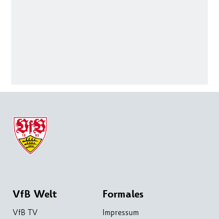
VfB Welt
Formales
VfB TV
Impressum