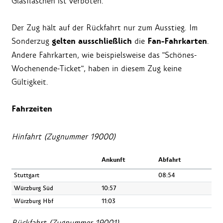
Glasflaschen ist verboten.
Der Zug hält auf der Rückfahrt nur zum Ausstieg. Im
gelten ausschließlich
Fan-Fahrkarten
Sonderzug
die
.
Andere Fahrkarten, wie beispielsweise das "Schönes-
Wochenende-Ticket", haben in diesem Zug keine
Gültigkeit.
Fahrzeiten
Hinfahrt (Zugnummer 19000)
Ankunft
Abfahrt
Stuttgart
08:54
Würzburg Süd
10:57
Würzburg Hbf
11:03
Rückfahrt (Zugnummer 19001)