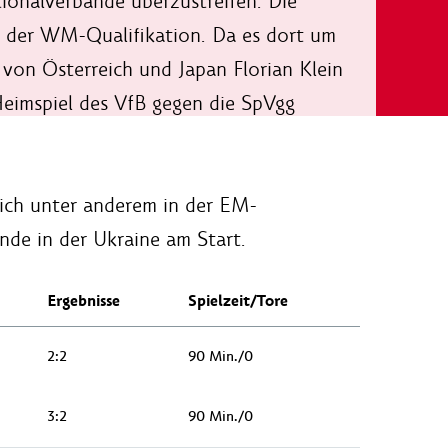
ionalverbände überzustreifen. Die
n der WM-Qualifikation. Da es dort um
von Österreich und Japan Florian Klein
eimspiel des VfB gegen die SpVgg
eich unter anderem in der EM-
unde in der Ukraine am Start.
Ergebnisse
Spielzeit/Tore
2:2
90 Min./0
3:2
90 Min./0