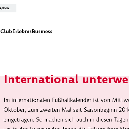
n
Club
Erlebnis
Business
International unterwe
Im internationalen Fußballkalender ist von Mittwo
Oktober, zum zweiten Mal seit Saisonbeginn 201
eingetragen. So machen sich auch in diesen Tagen