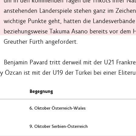
um in den kommenden Tagen die Trikots ihrer Nat
anstehenden Länderspiele stehen ganz im Zeiche
wichtige Punkte geht, hatten die Landesverbände 
beziehungsweise Takuma Asano bereits vor dem H
Greuther Fürth angefordert.
Benjamin Pavard tritt derweil mit der U21 Frankr
y Özcan ist mit der U19 der Türkei bei einer Eliter
Begegnung
6. Oktober Österreich-Wales
9. Oktober Serbien-Österreich