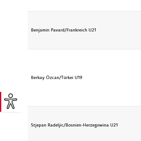
Benjamin Pavard/Frankreich U21
Berkay Özcan/Türkei U19
Stjepan Radeljic/Bosnien-Herzegowina U21