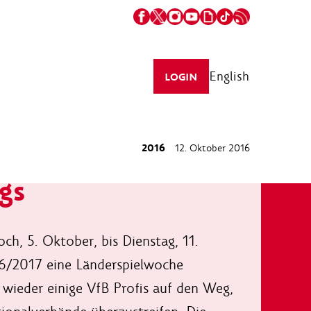
English
LOGIN
2016
12. Oktober 2016
gs
ch, 5. Oktober, bis Dienstag, 11.
6/2017 eine Länderspielwoche
 wieder einige VfB Profis auf den Weg,