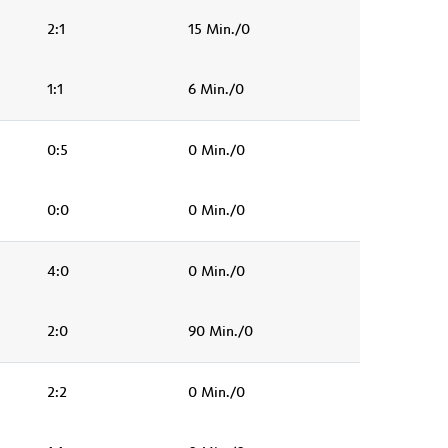
2:1
15 Min./0
1:1
6 Min./0
0:5
0 Min./0
0:0
0 Min./0
4:0
0 Min./0
2:0
90 Min./0
2:2
0 Min./0