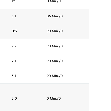
1:1
0 Min./0
5:1
86 Min./0
0:3
90 Min./0
2:2
90 Min./0
2:1
90 Min./0
3:1
90 Min./0
5:0
0 Min./0