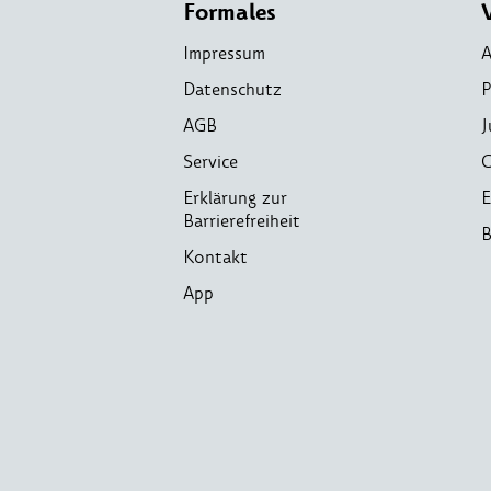
Formales
Impressum
A
Datenschutz
P
AGB
J
Service
C
Erklärung zur
E
Barrierefreiheit
B
Kontakt
App