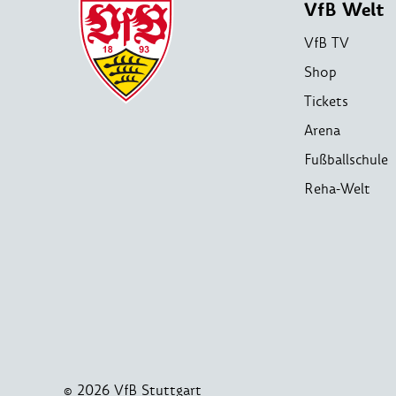
VfB Welt
VfB TV
Shop
Tickets
Arena
Fußballschule
Reha-Welt
© 2026 VfB Stuttgart