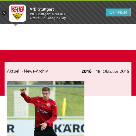
VfB Stuttgart
ÖFFNEN
×
VfB Stuttgart 1893 AG
Menü
Gratis - In Google Play
Aktuell
News-Archiv
2016
18. Oktober 2016
›