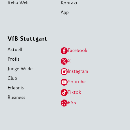
Reha-Welt
Kontakt
App
VfB Stuttgart
Aktuell
Facebook
Profis
X
Junge Wilde
Instagram
Club
Youtube
Erlebnis
Tiktok
Business
RSS