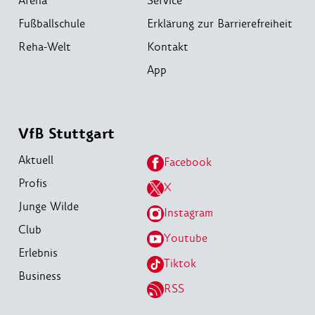
Arena
Service
Fußballschule
Erklärung zur Barrierefreiheit
Reha-Welt
Kontakt
App
VfB Stuttgart
Aktuell
Facebook
Profis
X
Junge Wilde
Instagram
Club
Youtube
Erlebnis
Tiktok
Business
RSS