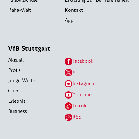
Reha-Welt
Kontakt
App
VfB Stuttgart
Aktuell
Facebook
Profis
X
Junge Wilde
Instagram
Club
Youtube
Erlebnis
Tiktok
Business
RSS