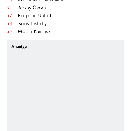
31
Berkay Özcan
32
Benjamin Uphoff
34
Boris Tashchy
35
Marcin Kaminski