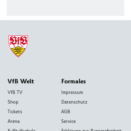
VfB Welt
Formales
VfB TV
Impressum
Shop
Datenschutz
Tickets
AGB
Arena
Service
Fußballschule
Erklärung zur Barrierefreiheit