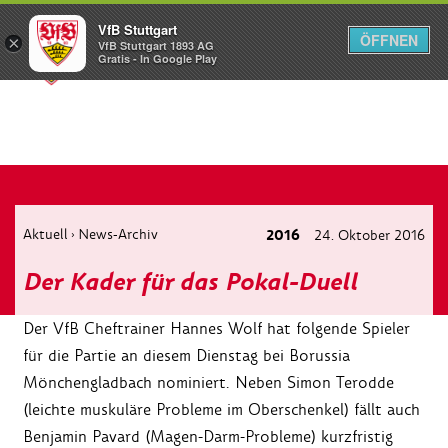
VfB Stuttgart
ÖFFNEN
×
VfB Stuttgart 1893 AG
Menü
Gratis - In Google Play
Aktuell
News-Archiv
2016
24. Oktober 2016
›
Der Kader für das Pokal-Duell
Der VfB Cheftrainer Hannes Wolf hat folgende Spieler
für die Partie an diesem Dienstag bei Borussia
Mönchengladbach nominiert. Neben Simon Terodde
(leichte muskuläre Probleme im Oberschenkel) fällt auch
Benjamin Pavard (Magen-Darm-Probleme) kurzfristig