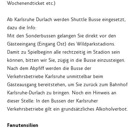
Wochenendticket etc.)
Ab Karlsruhe Durlach werden Shuttle Busse eingesetzt,
dazu die Info:
Mit den Sonderbussen gelangen Sie direkt vor den
Gästeeingang (Eingang Ost) des Wildparkstadions.
Damit zu Spielbeginn alle rechtzeitig im Stadion sein
können, bitten wir Sie, zügig in die Busse einzusteigen.
Nach dem Abpfiff werden die Busse der
Verkehrsbetriebe Karlsruhe unmittelbar beim
Gästeausgang bereitstehen, um Sie zurück zum Bahnhof
Karlsruhe-Durlach zu bringen. Noch ein Hinweis an
dieser Stelle: In den Bussen der Karlsruher
Verkehrsbetriebe gilt ein grundsätzliches Alkoholverbot.
Fanutensilien