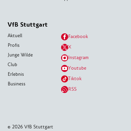
VfB Stuttgart
Aktuell
Facebook
Profis
X
Junge Wilde
Instagram
Club
Youtube
Erlebnis
Tiktok
Business
RSS
© 2026 VfB Stuttgart