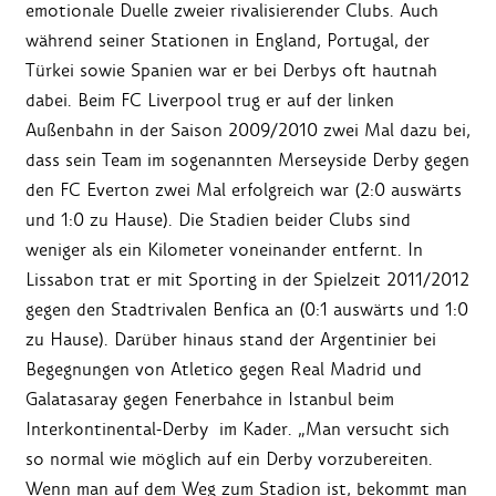
emotionale Duelle zweier rivalisierender Clubs. Auch
während seiner Stationen in England, Portugal, der
Türkei sowie Spanien war er bei Derbys oft hautnah
dabei. Beim FC Liverpool trug er auf der linken
Außenbahn in der Saison 2009/2010 zwei Mal dazu bei,
dass sein Team im sogenannten Merseyside Derby gegen
den FC Everton zwei Mal erfolgreich war (2:0 auswärts
und 1:0 zu Hause). Die Stadien beider Clubs sind
weniger als ein Kilometer voneinander entfernt. In
Lissabon trat er mit Sporting in der Spielzeit 2011/2012
gegen den Stadtrivalen Benfica an (0:1 auswärts und 1:0
zu Hause). Darüber hinaus stand der Argentinier bei
Begegnungen von Atletico gegen Real Madrid und
Galatasaray gegen Fenerbahce in Istanbul beim
Interkontinental-Derby im Kader. „Man versucht sich
so normal wie möglich auf ein Derby vorzubereiten.
Wenn man auf dem Weg zum Stadion ist, bekommt man