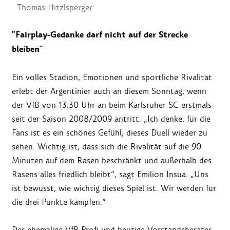
Thomas Hitzlsperger
"Fairplay-Gedanke darf nicht auf der Strecke
bleiben"
Ein volles Stadion, Emotionen und sportliche Rivalität
erlebt der Argentinier auch an diesem Sonntag, wenn
der VfB von 13:30 Uhr an beim Karlsruher SC erstmals
seit der Saison 2008/2009 antritt. „Ich denke, für die
Fans ist es ein schönes Gefühl, dieses Duell wieder zu
sehen. Wichtig ist, dass sich die Rivalität auf die 90
Minuten auf dem Rasen beschränkt und außerhalb des
Rasens alles friedlich bleibt“, sagt Emilion Insua. „Uns
ist bewusst, wie wichtig dieses Spiel ist. Wir werden für
die drei Punkte kämpfen.“
Der ehemalige VfB Profi und heutige Vorstandsberater