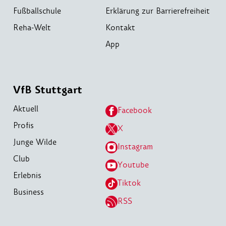
Fußballschule
Erklärung zur Barrierefreiheit
Reha-Welt
Kontakt
App
VfB Stuttgart
Aktuell
Facebook
Profis
X
Junge Wilde
Instagram
Club
Youtube
Erlebnis
Tiktok
Business
RSS