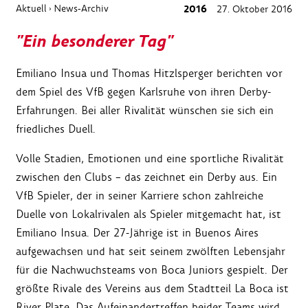
Aktuell
News-Archiv
2016
27. Oktober 2016
›
"Ein besonderer Tag"
Emiliano Insua und Thomas Hitzlsperger berichten vor
dem Spiel des VfB gegen Karlsruhe von ihren Derby-
Erfahrungen. Bei aller Rivalität wünschen sie sich ein
friedliches Duell.
Volle Stadien, Emotionen und eine sportliche Rivalität
zwischen den Clubs – das zeichnet ein Derby aus. Ein
VfB Spieler, der in seiner Karriere schon zahlreiche
Duelle von Lokalrivalen als Spieler mitgemacht hat, ist
Emiliano Insua. Der 27-Jährige ist in Buenos Aires
aufgewachsen und hat seit seinem zwölften Lebensjahr
für die Nachwuchsteams von Boca Juniors gespielt. Der
größte Rivale des Vereins aus dem Stadtteil La Boca ist
River Plate. Das Aufeinandertreffen beider Teams wird