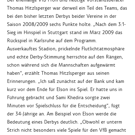
Thomas Hitzlsperger war derweil ein Teil des Teams, das
bei den bisher letzten Derbys beider Vereine in der
Saison 2008/2009 sechs Punkte holte. „Nach dem 3:1-
Sieg im Hinspiel in Stuttgart stand im März 2009 das
Rückspiel in Karlsruhe auf dem Programm.
Ausverkauftes Stadion, prickelnde Flutlichtatmosphäre
und echte Derby-Stimmung herrschte auf den Rängen,
schon während sich die Mannschaften aufgewärmt
haben“, erzählt Thomas Hitzlsperger aus seinen
Erinnerungen. „Ich saß zunächst auf der Bank und kam
kurz vor dem Ende für Elson ins Spiel. Er hatte uns in
Führung gebracht und Sami Khedira sorgte zwei
Minuten vor Spielschluss für die Entscheidung“, fügt
der 34-Jährige an. Am Beispiel von Elson werde die
Bedeutung eines Derbys deutlich. „Obwohl er unterm
Strich nicht besonders viele Spiele für den VfB gemacht