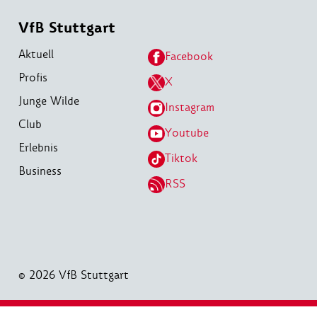
VfB Stuttgart
Aktuell
Facebook
Profis
X
Junge Wilde
Instagram
Club
Youtube
Erlebnis
Tiktok
Business
RSS
© 2026 VfB Stuttgart