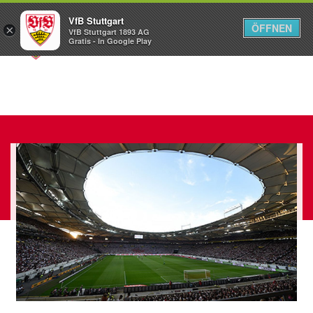
VfB Stuttgart
ÖFFNEN
×
VfB Stuttgart 1893 AG
Menü
Gratis - In Google Play