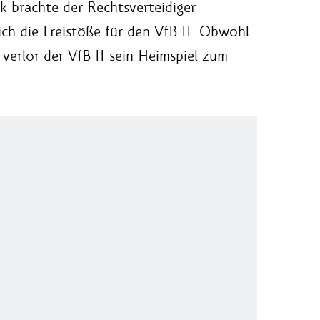
k brachte der Rechtsverteidiger
ich die Freistöße für den VfB II. Obwohl
 verlor der VfB II sein Heimspiel zum