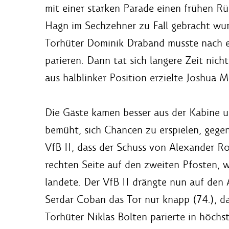
mit einer starken Parade einen frühen R
Hagn im Sechzehner zu Fall gebracht wur
Torhüter Dominik Draband musste nach ei
parieren. Dann tat sich längere Zeit nic
aus halblinker Position erzielte Joshua M
Die Gäste kamen besser aus der Kabine un
bemüht, sich Chancen zu erspielen, gegen
VfB II, dass der Schuss von Alexander Ro
rechten Seite auf den zweiten Pfosten, 
landete. Der VfB II drängte nun auf den 
Serdar Coban das Tor nur knapp (74.), da
Torhüter Niklas Bolten parierte in höch