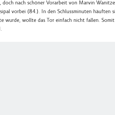
e, doch nach schöner Vorarbeit von Marvin Wanitze
sipal vorbei (84.). In den Schlussminuten häuften s
e wurde, wollte das Tor einfach nicht fallen. Somit
.