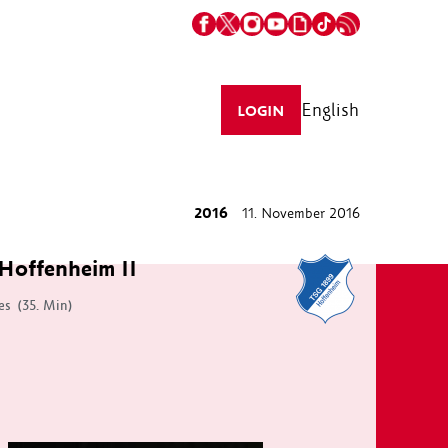
English
LOGIN
2016
11. November 2016
Hoffenheim II
es
(35. Min)