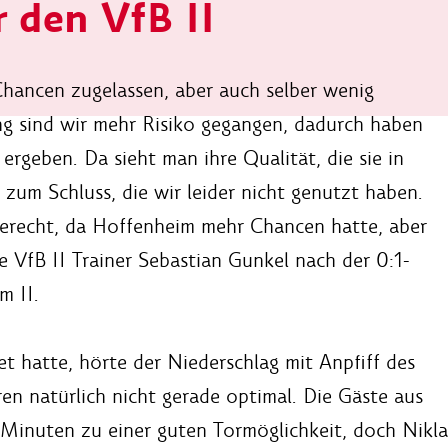
 den VfB II
Chancen zugelassen, aber auch selber wenig
g sind wir mehr Risiko gegangen, dadurch haben
geben. Da sieht man ihre Qualität, die sie in
um Schluss, die wir leider nicht genutzt haben.
sgerecht, da Hoffenheim mehr Chancen hatte, aber
te VfB II Trainer Sebastian Gunkel nach der 0:1-
m II.
 hatte, hörte der Niederschlag mit Anpfiff des
ren natürlich nicht gerade optimal. Die Gäste aus
Minuten zu einer guten Tormöglichkeit, doch Niklas