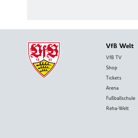
VfB Welt
VfB TV
Shop
Tickets
Arena
Fußballschule
Reha-Welt