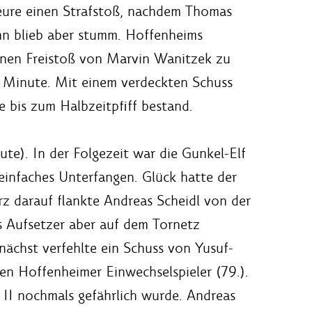
teure einen Strafstoß, nachdem Thomas
nn blieb aber stumm. Hoffenheims
einen Freistoß von Marvin Wanitzek zu
5. Minute. Mit einem verdeckten Schuss
e bis zum Halbzeitpfiff bestand.
te). In der Folgezeit war die Gunkel-Elf
 einfaches Unterfangen. Glück hatte der
rz darauf flankte Andreas Scheidl von der
s Aufsetzer aber auf dem Tornetz
nächst verfehlte ein Schuss von Yusuf-
en Hoffenheimer Einwechselspieler (79.).
 II nochmals gefährlich wurde. Andreas