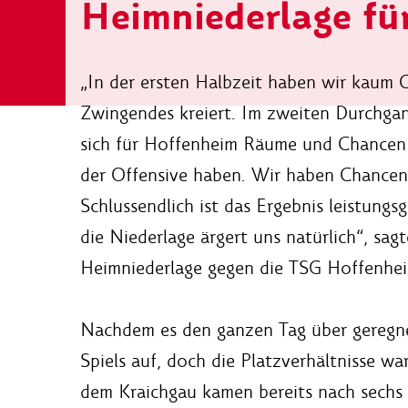
Heimniederlage für
„In der ersten Halbzeit haben wir kaum 
Zwingendes kreiert. Im zweiten Durchgan
sich für Hoffenheim Räume und Chancen er
der Offensive haben. Wir haben Chancen z
Schlussendlich ist das Ergebnis leistung
die Niederlage ärgert uns natürlich“, sag
Heimniederlage gegen die TSG Hoffenhei
Nachdem es den ganzen Tag über geregnet
Spiels auf, doch die Platzverhältnisse wa
dem Kraichgau kamen bereits nach sechs 