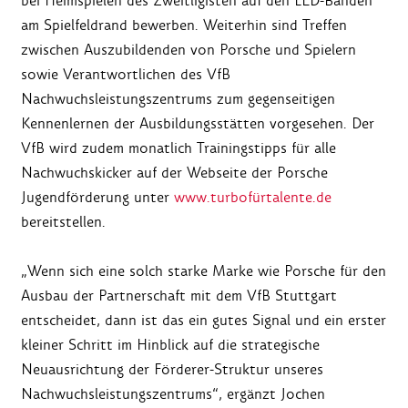
bei Heimspielen des Zweitligisten auf den LED-Banden
am Spielfeldrand bewerben. Weiterhin sind Treffen
zwischen Auszubildenden von Porsche und Spielern
sowie Verantwortlichen des VfB
Nachwuchsleistungszentrums zum gegenseitigen
Kennenlernen der Ausbildungsstätten vorgesehen. Der
VfB wird zudem monatlich Trainingstipps für alle
Nachwuchskicker auf der Webseite der Porsche
Jugendförderung unter
www.turbofürtalente.de
bereitstellen.
„Wenn sich eine solch starke Marke wie Porsche für den
Ausbau der Partnerschaft mit dem VfB Stuttgart
entscheidet, dann ist das ein gutes Signal und ein erster
kleiner Schritt im Hinblick auf die strategische
Neuausrichtung der Förderer-Struktur unseres
Nachwuchsleistungszentrums“, ergänzt Jochen