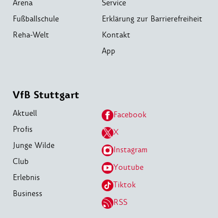
Arena
Service
Fußballschule
Erklärung zur Barrierefreiheit
Reha-Welt
Kontakt
App
VfB Stuttgart
Aktuell
Facebook
Profis
X
Junge Wilde
Instagram
Club
Youtube
Erlebnis
Tiktok
Business
RSS