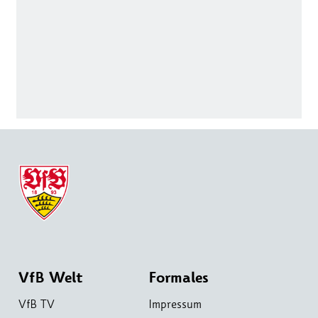
VfB Welt
Formales
VfB TV
Impressum