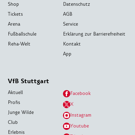
Shop
Datenschutz
Tickets
AGB
Arena
Service
Fußballschule
Erklärung zur Barrierefreiheit
Reha-Welt
Kontakt
App
VfB Stuttgart
Aktuell
Facebook
Profis
X
Junge Wilde
Instagram
Club
Youtube
Erlebnis