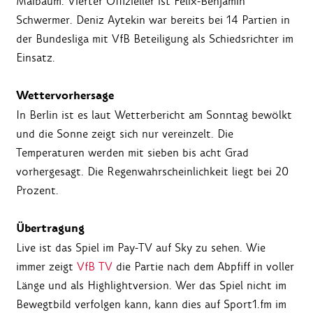
Maibaum. Vierter Offizieller ist Felix-Benjamin
Schwermer. Deniz Aytekin war bereits bei 14 Partien in
der Bundesliga mit VfB Beteiligung als Schiedsrichter im
Einsatz.
Wettervorhersage
In Berlin ist es laut Wetterbericht am Sonntag bewölkt
und die Sonne zeigt sich nur vereinzelt. Die
Temperaturen werden mit sieben bis acht Grad
vorhergesagt. Die Regenwahrscheinlichkeit liegt bei 20
Prozent.
Übertragung
Live ist das Spiel im Pay-TV auf Sky zu sehen. Wie
immer zeigt
VfB TV
die Partie nach dem Abpfiff in voller
Länge und als Highlightversion. Wer das Spiel nicht im
Bewegtbild verfolgen kann, kann dies auf Sport1.fm im