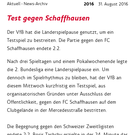
Aktuell
News-Archiv
2016
31. August 2016
›
Test gegen Schaffhausen
Der VfB hat die Länderspielpause genutzt, um ein
Testspiel zu bestreiten. Die Partie gegen den FC
Schaffhausen endete 2:2.
Nach drei Spieltagen und einem Pokalwochenende legte
die 2. Bundesliga eine Länderspielpause ein. Um
dennoch im Spielrhythmus zu bleiben, hat der VfB an
diesem Mittwoch kurzfristig ein Testspiel, aus
organisatorischen Gründen unter Ausschluss der
Öffentlichkeit, gegen den FC Schaffhausen auf dem
Clubgelände in der Mercedesstraße bestritten.
Die Begegnung gegen den Schweizer Zweitligisten
endete 2:2. Boris Tashchy erzielte in der 24. Minute das