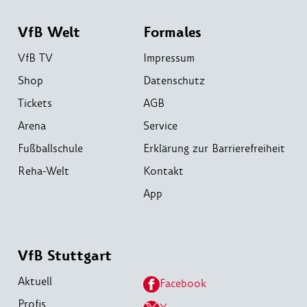
VfB Welt
Formales
VfB TV
Impressum
Shop
Datenschutz
Tickets
AGB
Arena
Service
Fußballschule
Erklärung zur Barrierefreiheit
Reha-Welt
Kontakt
App
VfB Stuttgart
Aktuell
Facebook
Profis