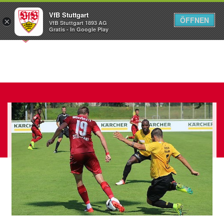
VfB Stuttgart
ÖFFNEN
×
VfB Stuttgart 1893 AG
Menü
Gratis - In Google Play