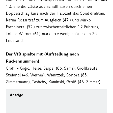
1:0, ehe die Gäste aus Schaffhausen durch einen
Doppelschlag kurz nach der Halbzeit das Spiel drehten.
Karim Rossi traf zum Ausgleich (47.) und Mirko
Facchinetti (52.) zur zwischenzeitlichen 1:2-Führung.
Tobias Werner (61.) markierte wenig später den 2:2-
Endstand.
Der VfB spielte mit (Aufstellung nach
Rückennummern):
Grahl – Grgic, Heise, Sarpei (86. Sama), Großkreutz,
Stefandl (46. Werner), Wanitzek, Sonora (85.
Zimmermann), Tashchy, Kaminski, Groiß (46. Zimmer)