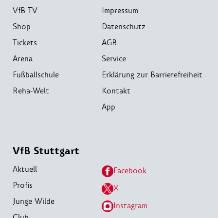
VfB TV
Impressum
Shop
Datenschutz
Tickets
AGB
Arena
Service
Fußballschule
Erklärung zur Barrierefreiheit
Reha-Welt
Kontakt
App
VfB Stuttgart
Aktuell
Facebook
Profis
X
Junge Wilde
Instagram
Club