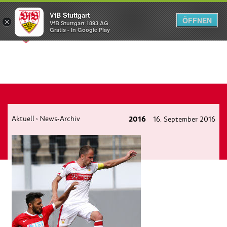
VfB Stuttgart
ÖFFNEN
×
VfB Stuttgart 1893 AG
Menü
Gratis - In Google Play
Aktuell
News-Archiv
2016
16. September 2016
›