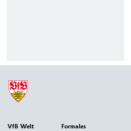
VfB Welt
Formales