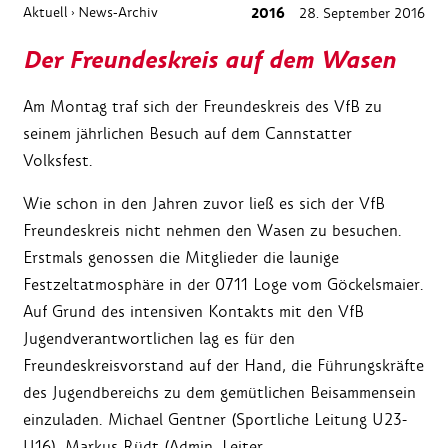
Aktuell
News-Archiv
2016
28. September 2016
›
Der Freundeskreis auf dem Wasen
Am Montag traf sich der Freundeskreis des VfB zu
seinem jährlichen Besuch auf dem Cannstatter
Volksfest.
Wie schon in den Jahren zuvor ließ es sich der VfB
Freundeskreis nicht nehmen den Wasen zu besuchen.
Erstmals genossen die Mitglieder die launige
Festzeltatmosphäre in der 0711 Loge vom Göckelsmaier.
Auf Grund des intensiven Kontakts mit den VfB
Jugendverantwortlichen lag es für den
Freundeskreisvorstand auf der Hand, die Führungskräfte
des Jugendbereichs zu dem gemütlichen Beisammensein
einzuladen. Michael Gentner (Sportliche Leitung U23-
U16), Markus Rüdt (Admin. Leiter