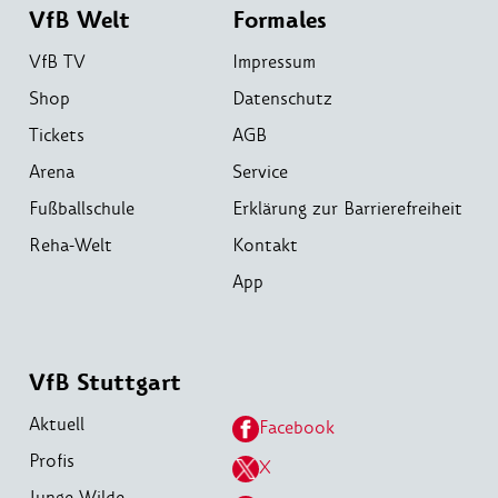
VfB Welt
Formales
VfB TV
Impressum
Shop
Datenschutz
Tickets
AGB
Arena
Service
Fußballschule
Erklärung zur Barrierefreiheit
Reha-Welt
Kontakt
App
VfB Stuttgart
Aktuell
Facebook
Profis
X
Junge Wilde