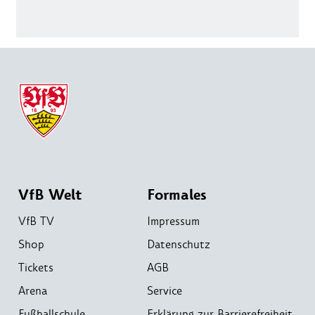
VfB Welt
Formales
VfB TV
Impressum
Shop
Datenschutz
Tickets
AGB
Arena
Service
Fußballschule
Erklärung zur Barrierefreiheit