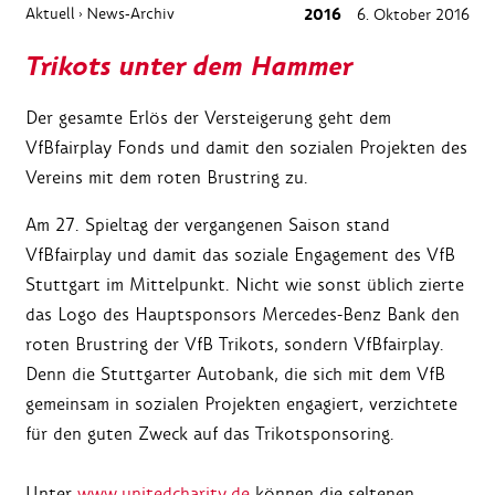
Aktuell
News-Archiv
2016
6. Oktober 2016
›
Trikots unter dem Hammer
Der gesamte Erlös der Versteigerung geht dem
VfBfairplay Fonds und damit den sozialen Projekten des
Vereins mit dem roten Brustring zu.
Am 27. Spieltag der vergangenen Saison stand
VfBfairplay und damit das soziale Engagement des VfB
Stuttgart im Mittelpunkt. Nicht wie sonst üblich zierte
das Logo des Hauptsponsors Mercedes-Benz Bank den
roten Brustring der VfB Trikots, sondern VfBfairplay.
Denn die Stuttgarter Autobank, die sich mit dem VfB
gemeinsam in sozialen Projekten engagiert, verzichtete
für den guten Zweck auf das Trikotsponsoring.
Unter
www.unitedcharity.de
können die seltenen