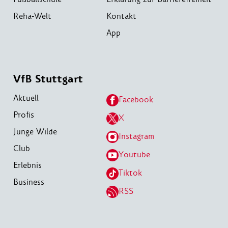
Reha-Welt
Kontakt
App
VfB Stuttgart
Aktuell
Facebook
Profis
X
Junge Wilde
Instagram
Club
Youtube
Erlebnis
Tiktok
Business
RSS