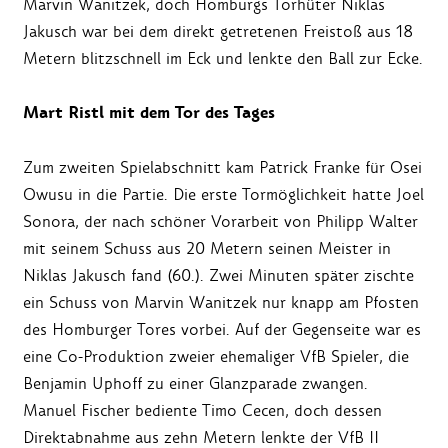
Marvin Wanitzek, doch Homburgs Torhüter Niklas
Jakusch war bei dem direkt getretenen Freistoß aus 18
Metern blitzschnell im Eck und lenkte den Ball zur Ecke.
Mart Ristl mit dem Tor des Tages
Zum zweiten Spielabschnitt kam Patrick Franke für Osei
Owusu in die Partie. Die erste Tormöglichkeit hatte Joel
Sonora, der nach schöner Vorarbeit von Philipp Walter
mit seinem Schuss aus 20 Metern seinen Meister in
Niklas Jakusch fand (60.). Zwei Minuten später zischte
ein Schuss von Marvin Wanitzek nur knapp am Pfosten
des Homburger Tores vorbei. Auf der Gegenseite war es
eine Co-Produktion zweier ehemaliger VfB Spieler, die
Benjamin Uphoff zu einer Glanzparade zwangen.
Manuel Fischer bediente Timo Cecen, doch dessen
Direktabnahme aus zehn Metern lenkte der VfB II