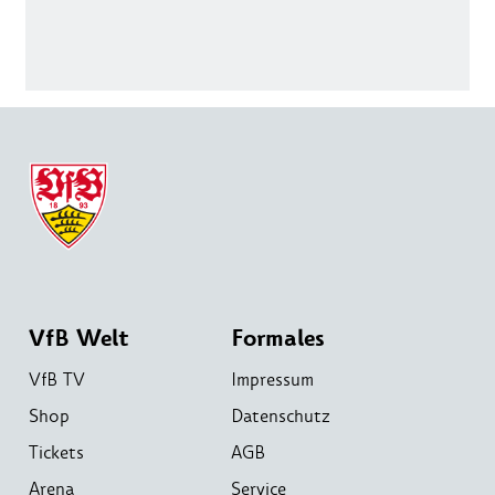
VfB Welt
Formales
VfB TV
Impressum
Shop
Datenschutz
Tickets
AGB
Arena
Service