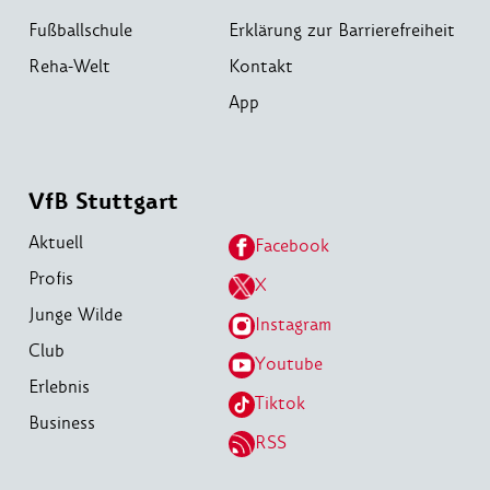
Fußballschule
Erklärung zur Barrierefreiheit
Reha-Welt
Kontakt
App
VfB Stuttgart
Aktuell
Facebook
Profis
X
Junge Wilde
Instagram
Club
Youtube
Erlebnis
Tiktok
Business
RSS