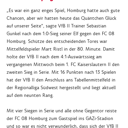
„Es war ein ganz enges Spiel, Homburg hatte auch gute
Chancen, aber wir hatten heute das Quäntchen Glück
auf unserer Seite“, sagte VfB II Trainer Sebastian
Gunkel nach dem 1:0-Sieg seiner Elf gegen den FC 08
Homburg. Schütze des entscheidenden Tores war
Mittelfeldspieler Mart Ristl in der 80. Minute. Damit
holte der VfB II nach dem 4:1-Auswärtssieg am
vergangenen Mittwoch beim 1. FC Kaiserslautern II den
zweiten Sieg in Serie. Mit 16 Punkten nach 13 Spielen
hat der VfB II den Anschluss ans Tabellenmittelfeld in
der Regionalliga Südwest hergestellt und liegt aktuell
auf dem neunten Rang.
Mit vier Siegen in Serie und alle ohne Gegentor reiste
der FC 08 Homburg zum Gastspiel ins GAZi-Stadion
und so war es nicht verwunderlich, dass sich der VfB II