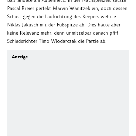
Ball landete am Außennetz. In der Nachspielzeit setzte
Pascal Breier perfekt Marvin Wanitzek ein, doch dessen
Schuss gegen die Laufrichtung des Keepers wehrte
Niklas Jakusch mit der Fußspitze ab. Dies hatte aber
keine Relevanz mehr, denn unmittelbar danach pfiff
Schiedsrichter Timo Wlodarczak die Partie ab.