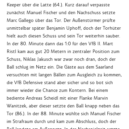
Keeper über die Latte (64.). Kurz darauf verpasste
zunächst Manuel Fischer und den Nachschuss setzte
Marc Gallego über das Tor. Der Außenstürmer prüfte
unmittelbar später Benjamin Uphoff, doch der Torhüter
hielt auch diesen Schuss und sein Tor weiterhin sauber.
In der 80. Minute dann das 1:0 für den VfB II. Mart
Ristl kam aus gut 20 Metern in zentraler Position zum
Schuss, Niklas Jakusch war zwar noch dran, doch der
Ball schlug im Netz ein. Die Gäste aus dem Saarland
versuchten mit langen Bällen zum Ausgleich zu kommen,
die VfB Defensive stand aber sicher und so bot sich
immer wieder die Chance zum Kontern. Bei einem
bediente Andreas Scheidl mit einer Flanke Marvin
Wanitzek, aber dieser setzte den Ball knapp neben das
Tor (86.). In der 88. Minute wühlte sich Manuel Fischer
im Strafraum durch und kam zum Abschluss, doch der