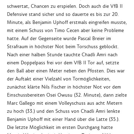
schwertat, Chancen zu erspielen. Doch auch die VfB II
Defensive stand sicher und so dauerte es bis zur 20.
Minute, als Benjamin Uphoff erstmals eingreifen musste,
mit einem Schuss von Timo Cecen aber keine Probleme
hatte. Auf der Gegenseite wurde Pascal Breier im
Strafraum in höchster Not beim Torschuss geblockt.
Nach einer halben Stunde tauchte Chadli Amri nach
einem Doppelpass frei vor dem VfB II Tor auf, setzte
den Ball aber einen Meter neben den Pfosten. Dies war
der Auftakt einer Vielzahl von Tormöglichkeiten,
zunächst klärte Nils Fischer in höchster Not vor dem
Einschussbereiten Osei Owusu (32. Minute), dann zielte
Marc Gallego mit einem Volleyschuss aus acht Metern
zu hoch (33.) und den Schuss von Chadli Amri lenkte
Benjamin Uphoff mit einer Hand über die Latte (35.).
Die letzte Möglichkeit im ersten Durchgang hatte