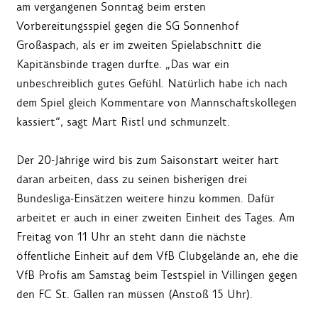
am vergangenen Sonntag beim ersten
Vorbereitungsspiel gegen die SG Sonnenhof
Großaspach, als er im zweiten Spielabschnitt die
Kapitänsbinde tragen durfte. „Das war ein
unbeschreiblich gutes Gefühl. Natürlich habe ich nach
dem Spiel gleich Kommentare von Mannschaftskollegen
kassiert“, sagt Mart Ristl und schmunzelt.
Der 20-Jährige wird bis zum Saisonstart weiter hart
daran arbeiten, dass zu seinen bisherigen drei
Bundesliga-Einsätzen weitere hinzu kommen. Dafür
arbeitet er auch in einer zweiten Einheit des Tages. Am
Freitag von 11 Uhr an steht dann die nächste
öffentliche Einheit auf dem VfB Clubgelände an, ehe die
VfB Profis am Samstag beim Testspiel in Villingen gegen
den FC St. Gallen ran müssen (Anstoß 15 Uhr).