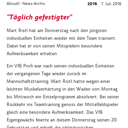
Aktuell
News-Archiv
2016
7. Juli 2016
›
"Täglich gefestigter"
Mart Ristl hat am Donnerstag nach den jüngsten
individuellen Einheiten wieder mit dem Team trainiert.
Dabei hat er von seinen Mitspielern besondere
Aufmerksamkeit erhalten.
Ein VfB Profi war nach seinen individuellen Einheiten
der vergangenen Tage wieder zurück im
Mannschaftstraining: Mart Ristl hatte wegen einer
leichten Muskelverhärtung in den Waden von Montag
bis Mittwoch ein Einzelprogramm absolviert. Bei seiner
Rückkehr ins Teamtraining genoss der Mittelfeldspieler
gleich eine besondere Aufmerksamkeit. Das VfB
Eigengewächs feierte an diesem Donnerstag seinen 20.
Geburtstag und erhielt die obligatorischen