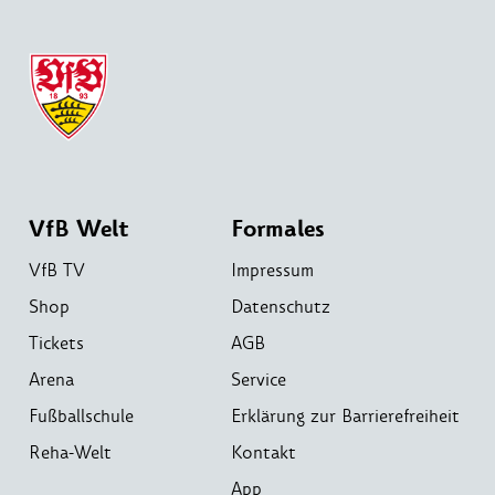
VfB Welt
Formales
VfB TV
Impressum
Shop
Datenschutz
Tickets
AGB
Arena
Service
Fußballschule
Erklärung zur Barrierefreiheit
Reha-Welt
Kontakt
App