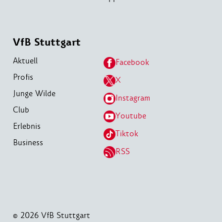
VfB Stuttgart
Aktuell
Facebook
Profis
X
Junge Wilde
Instagram
Club
Youtube
Erlebnis
Tiktok
Business
RSS
© 2026 VfB Stuttgart