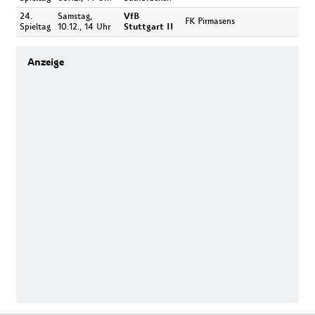
24.
Samstag,
VfB
FK Pirmasens
Spieltag
10.12., 14 Uhr
Stuttgart II