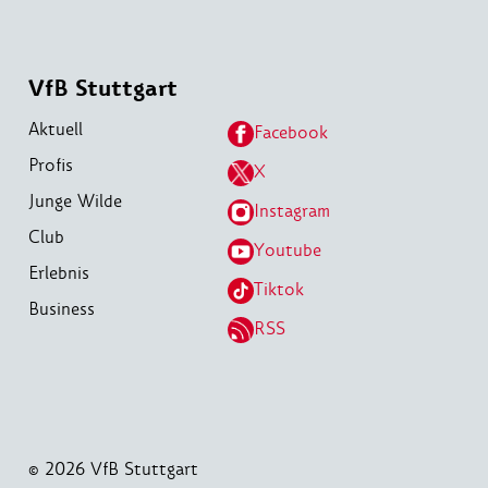
VfB Stuttgart
Aktuell
Facebook
Profis
X
Junge Wilde
Instagram
Club
Youtube
Erlebnis
Tiktok
Business
RSS
© 2026 VfB Stuttgart