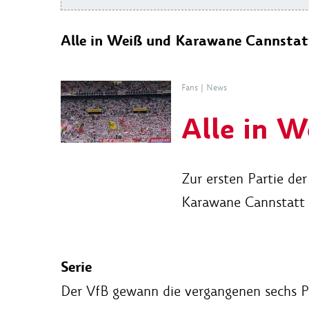
Alle in Weiß und Karawane Cannstat
Fans
|
News
Alle in W
Zur ersten Partie de
Karawane Cannstatt 
Serie
Der VfB gewann die vergangenen sechs Pfl