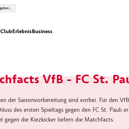
n
Club
Erlebnis
Business
hfacts VfB - FC St. Pau
n der Saisonvorbereitung sind vorbei. Für den Vf
luss des ersten Spieltags gegen den FC St. Pauli e
l gegen die Kiezkicker liefern die Matchfacts.