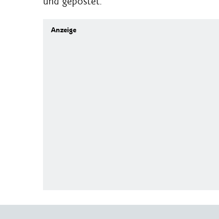
und gepostet.