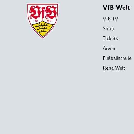
VfB Welt
VfB TV
Shop
Tickets
Arena
Fußballschule
Reha-Welt