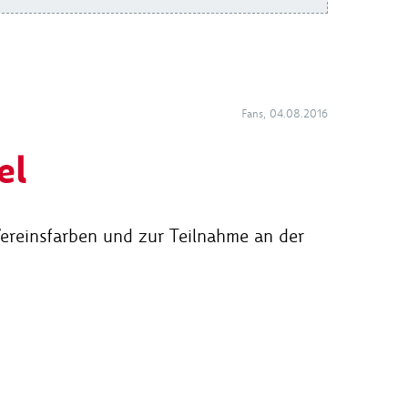
Fans, 04.08.2016
el
ereinsfarben und zur Teilnahme an der