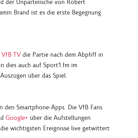
rd der Unparteiische von Robert
jamin Brand ist es die erste Begegnung
t
VfB TV
die Partie nach dem Abpfiff in
nn dies auch auf Sport1.fm im
uszügen über das Spiel.
in den Smartphone-Apps. Die VfB Fans
nd
Google+
über die Aufstellungen
ie wichtigsten Ereignisse live getwittert