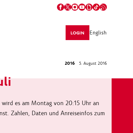
English
LOGIN
2016
5. August 2016
li
B wird es am Montag von 20:15 Uhr an
rnst. Zahlen, Daten und Anreiseinfos zum