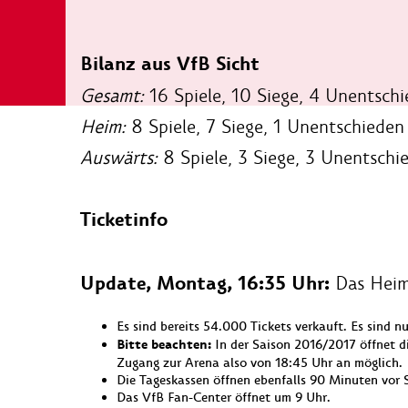
Bilanz aus VfB Sicht
Gesamt:
16 Spiele, 10 Siege, 4 Unentschi
Heim:
8 Spiele, 7 Siege, 1 Unentschieden
Auswärts:
8 Spiele, 3 Siege, 3 Unentschi
Ticketinfo
Update, Montag, 16:35 Uhr:
Das Heims
Es sind bereits 54.000 Tickets verkauft. Es sind n
Bitte beachten:
In der Saison 2016/2017 öffnet d
Zugang zur Arena also von 18:45 Uhr an möglich.
Die Tageskassen öffnen ebenfalls 90 Minuten vor S
Das VfB Fan-Center öffnet um 9 Uhr.