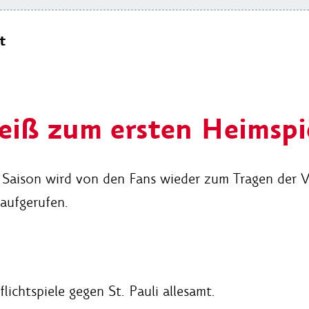
t
eiß zum ersten Heimspi
r Saison wird von den Fans wieder zum Tragen der V
aufgerufen.
ichtspiele gegen St. Pauli allesamt.