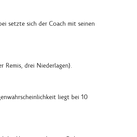
abei setzte sich der Coach mit seinen
 Remis, drei Niederlagen).
nwahrscheinlichkeit liegt bei 10