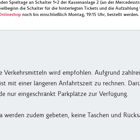
nden Spieltage an Schalter 1+2 der Kassenanlage 2 (an der Mercedesst
elbeginn die Schalter für die hinterlegten Tickets und die Aufzahlung
Onlineshop
noch bis einschließlich Montag, 19:15 Uhr, bestellt werden.
he Verkehrsmitteln wird empfohlen. Aufgrund zahlre
st mit einer längeren Anfahrtszeit zu rechnen. Da
de nur eingeschränkt Parkplätze zur Verfügung.
a werden zudem gebeten, keine Taschen und Rücksä