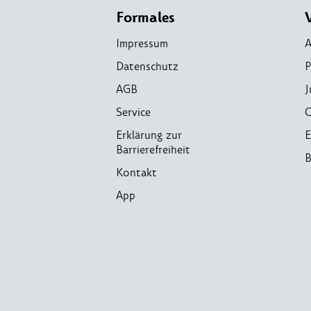
Formales
Impressum
A
Datenschutz
P
AGB
J
Service
C
Erklärung zur
E
Barrierefreiheit
B
Kontakt
App