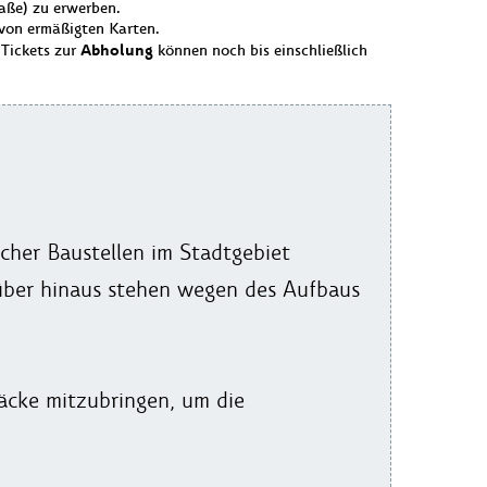
raße) zu erwerben.
 von ermäßigten Karten.
Abholung
 Tickets zur
können noch bis einschließlich
icher Baustellen im Stadtgebiet
rüber hinaus stehen wegen des Aufbaus
cke mitzubringen, um die