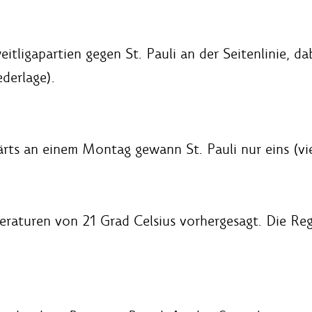
eitligapartien gegen St. Pauli an der Seitenlinie, d
derlage).
ts an einem Montag gewann St. Pauli nur eins (vier
raturen von 21 Grad Celsius vorhergesagt. Die Rege