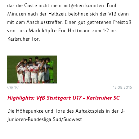
das die Gäste nicht mehr mitgehen konnten. Fünf
Minuten nach der Halbzeit belohnte sich der VfB dann
mit dem Anschlusstreffer. Einen gut getretenen Freistoß
von Luca Mack köpfte Eric Hottmann zum 1:2 ins
Karlsruher Tor.
12.08.2016
VfB TV
Highlights: VfB Stuttgart U17 - Karlsruher SC
Die Höhepunkte und Tore des Auftaktspiels in der B-
Junioren-Bundesliga Süd/Südwest.