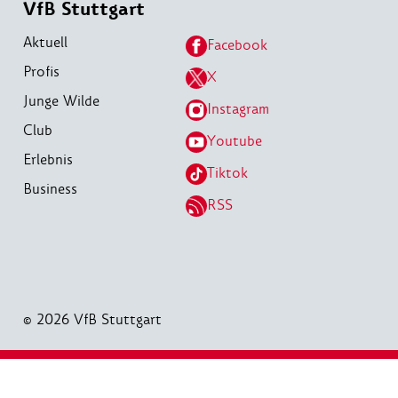
VfB Stuttgart
Aktuell
Facebook
Profis
X
Junge Wilde
Instagram
Club
Youtube
Erlebnis
Tiktok
Business
RSS
© 2026 VfB Stuttgart