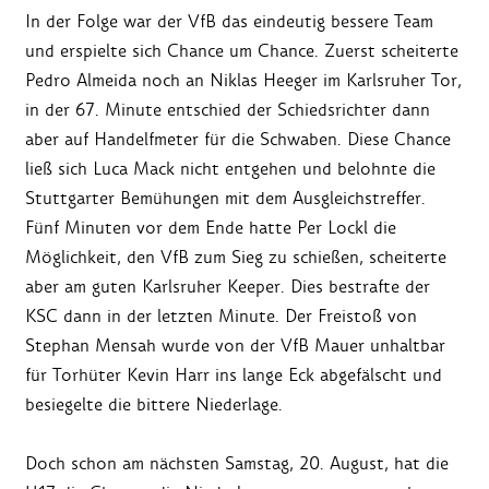
In der Folge war der VfB das eindeutig bessere Team
und erspielte sich Chance um Chance. Zuerst scheiterte
Pedro Almeida noch an Niklas Heeger im Karlsruher Tor,
in der 67. Minute entschied der Schiedsrichter dann
aber auf Handelfmeter für die Schwaben. Diese Chance
ließ sich Luca Mack nicht entgehen und belohnte die
Stuttgarter Bemühungen mit dem Ausgleichstreffer.
Fünf Minuten vor dem Ende hatte Per Lockl die
Möglichkeit, den VfB zum Sieg zu schießen, scheiterte
aber am guten Karlsruher Keeper. Dies bestrafte der
KSC dann in der letzten Minute. Der Freistoß von
Stephan Mensah wurde von der VfB Mauer unhaltbar
für Torhüter Kevin Harr ins lange Eck abgefälscht und
besiegelte die bittere Niederlage.
Doch schon am nächsten Samstag, 20. August, hat die