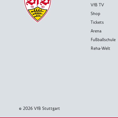
VfB TV
Shop
Tickets
Arena
Fußballschule
Reha-Welt
© 2026 VfB Stuttgart