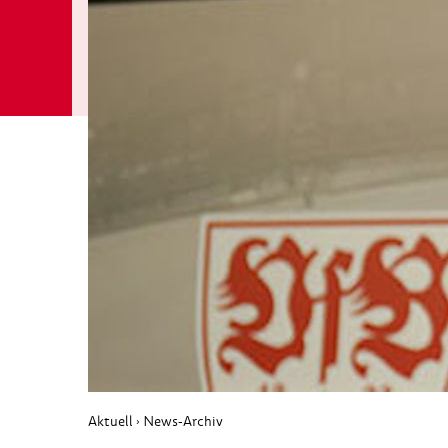
Aktuell
News-Archiv
›