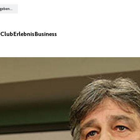
n
Club
Erlebnis
Business