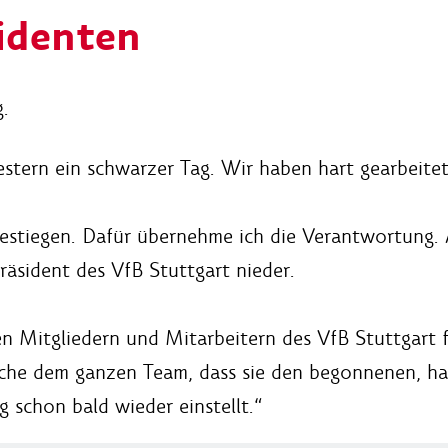
sidenten
.
estern ein schwarzer Tag. Wir haben hart gearbeitet
bgestiegen. Dafür übernehme ich die Verantwortung.
Präsident des VfB Stuttgart nieder.
en Mitgliedern und Mitarbeitern des VfB Stuttgart 
sche dem ganzen Team, dass sie den begonnenen, ha
g schon bald wieder einstellt.“