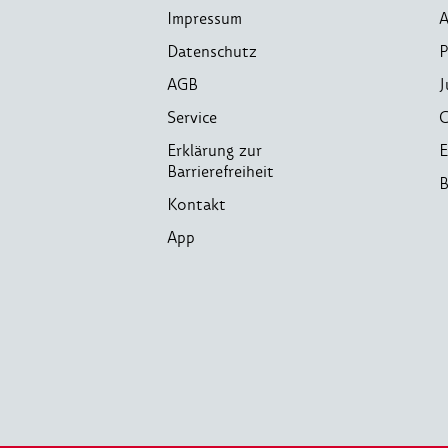
Impressum
A
Datenschutz
P
AGB
J
Service
C
Erklärung zur
E
Barrierefreiheit
B
Kontakt
App