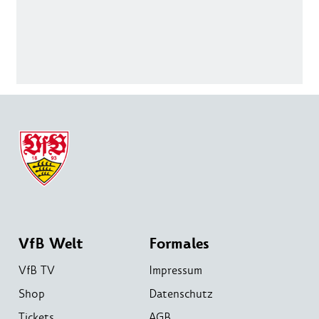
VfB Welt
Formales
VfB TV
Impressum
Shop
Datenschutz
Tickets
AGB