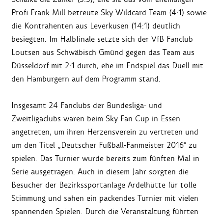
Profi Frank Mill betreute Sky Wildcard Team (4:1) sowie
die Kontrahenten aus Leverkusen (14:1) deutlich
besiegten. Im Halbfinale setzte sich der VfB Fanclub
Loutsen aus Schwäbisch Gmünd gegen das Team aus
Düsseldorf mit 2:1 durch, ehe im Endspiel das Duell mit
den Hamburgern auf dem Programm stand.
Insgesamt 24 Fanclubs der Bundesliga- und
Zweitligaclubs waren beim Sky Fan Cup in Essen
angetreten, um ihren Herzensverein zu vertreten und
um den Titel „Deutscher Fußball-Fanmeister 2016" zu
spielen. Das Turnier wurde bereits zum fünften Mal in
Serie ausgetragen. Auch in diesem Jahr sorgten die
Besucher der Bezirkssportanlage Ardelhütte für tolle
Stimmung und sahen ein packendes Turnier mit vielen
spannenden Spielen. Durch die Veranstaltung führten