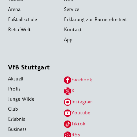
Arena
Service
Fußballschule
Erklärung zur Barrierefreiheit
Reha-Welt
Kontakt
App
VfB Stuttgart
Aktuell
Facebook
Profis
X
Junge Wilde
Instagram
Club
Youtube
Erlebnis
Tiktok
Business
RSS