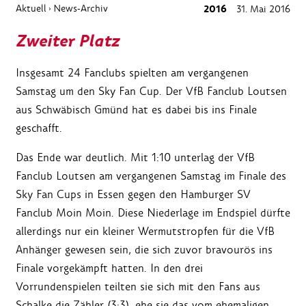
Aktuell
News-Archiv
2016
31. Mai 2016
›
Zweiter Platz
Insgesamt 24 Fanclubs spielten am vergangenen
Samstag um den Sky Fan Cup. Der VfB Fanclub Loutsen
aus Schwäbisch Gmünd hat es dabei bis ins Finale
geschafft.
Das Ende war deutlich. Mit 1:10 unterlag der VfB
Fanclub Loutsen am vergangenen Samstag im Finale des
Sky Fan Cups in Essen gegen den Hamburger SV
Fanclub Moin Moin. Diese Niederlage im Endspiel dürfte
allerdings nur ein kleiner Wermutstropfen für die VfB
Anhänger gewesen sein, die sich zuvor bravourös ins
Finale vorgekämpft hatten. In den drei
Vorrundenspielen teilten sie sich mit den Fans aus
Schalke die Zähler (3:3), ehe sie das vom ehemaligen