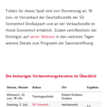
Tickets für dieses Spiel sind von Donnerstag an, 16.
Juni, im Vorverkauf der Geschäftsstelle der SG
Sonnenhof Großaspach und an der Verkaufsstelle im
Hotel Sonnenhof erhältlich. Zudem veröffentlicht der
Drittligist auf
seiner Website
in den nächsten Tagen
weitere Details zum Programm der Saisoneröffnung.
Die bisherigen Vorbereitungstermine im Überblick
Datum, Uhrzeit
Anlass
Ort
Ergebnis
Mittwoch, 22.
Robert-Schlienz-
Trainingsauftakt
Juni, 18 Uhr
Stadion
Sonntag, 3. Juli,
SG Sonnenh.
mechatronik
1:2