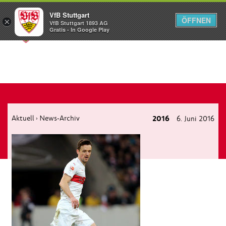
VfB Stuttgart
ÖFFNEN
×
VfB Stuttgart 1893 AG
Menü
Gratis - In Google Play
Aktuell
News-Archiv
2016
6. Juni 2016
›