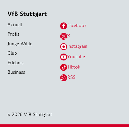
VfB Stuttgart
Aktuell
Facebook
Profis
X
Junge Wilde
Instagram
Club
Youtube
Erlebnis
Tiktok
Business
RSS
© 2026 VfB Stuttgart