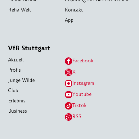
Reha-Welt
Kontakt
App
VfB Stuttgart
Aktuell
Facebook
Profis
X
Junge Wilde
Instagram
Club
Youtube
Erlebnis
Tiktok
Business
RSS