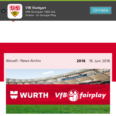
VfB Stuttgart
ÖFFNEN
×
VfB Stuttgart 1893 AG
Menü
Gratis - In Google Play
Aktuell
News-Archiv
2016
16. Juni 2016
›