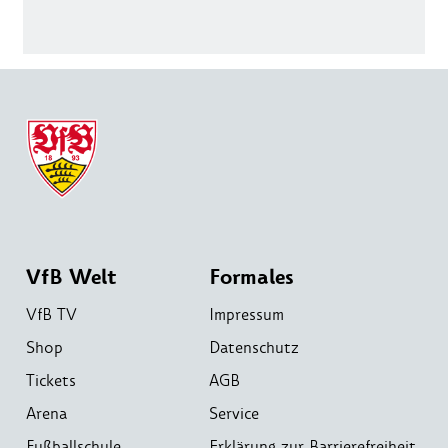
VfB Welt
Formales
VfB TV
Impressum
Shop
Datenschutz
Tickets
AGB
Arena
Service
Fußballschule
Erklärung zur Barrierefreiheit