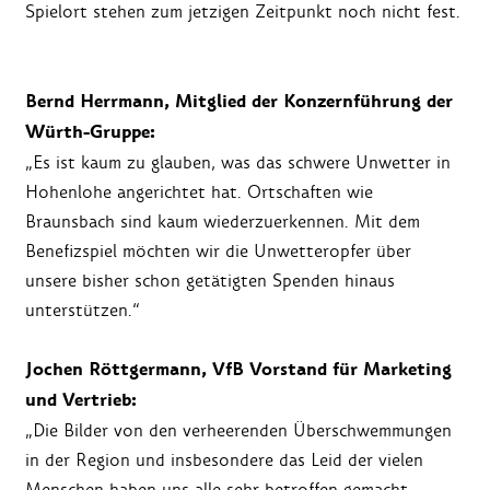
Spielort stehen zum jetzigen Zeitpunkt noch nicht fest.
Bernd Herrmann, Mitglied der Konzernführung der
Würth-Gruppe:
„Es ist kaum zu glauben, was das schwere Unwetter in
Hohenlohe angerichtet hat. Ortschaften wie
Braunsbach sind kaum wiederzuerkennen. Mit dem
Benefizspiel möchten wir die Unwetteropfer über
unsere bisher schon getätigten Spenden hinaus
unterstützen.“
Jochen Röttgermann, VfB Vorstand für Marketing
und Vertrieb:
„Die Bilder von den verheerenden Überschwemmungen
in der Region und insbesondere das Leid der vielen
Menschen haben uns alle sehr betroffen gemacht.