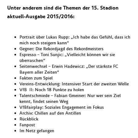
Unter anderem sind die Themen der 15. Stadion
aktuell-Ausgabe 2015/2016:
Portrait über Lukas Rupp: „Ich habe das Gefühl, dass ich
mich noch steigern kann“
Gegner: Die Rekordjagd des Rekordmeisters
Espresso – Toni Sunjic: „Vielleicht können wir sie
überraschen“
Seitenwechsel – Erwin Hadewicz: „Der stärkste FC
Bayern aller Zeiten“
Fakten zum Spiel
Vereins-Entwicklung: Intensiver Start der zweiten Welle
VfB II: Noch 18 Punkte zu holen
Talentschmiede – Fabian Gmeiner: Nur wer sein Ziel
kennt, findet seinen Weg
VfBfairplay: Soziales Engagement im Fokus
Archiv: Chillen auf den Antillen
Rückblick
Fanpost
Im Netz gefangen