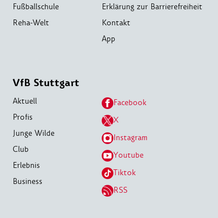
Fußballschule
Erklärung zur Barrierefreiheit
Reha-Welt
Kontakt
App
VfB Stuttgart
Aktuell
Facebook
Profis
X
Junge Wilde
Instagram
Club
Youtube
Erlebnis
Tiktok
Business
RSS