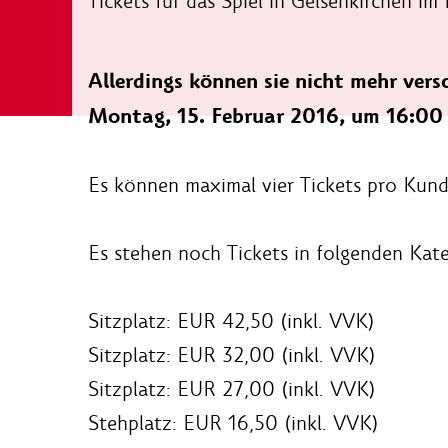
Tickets für das Spiel in Gelsenkirchen im 
Allerdings können sie nicht mehr ver
Montag, 15. Februar 2016, um 16:00
Es können maximal vier Tickets pro Kun
Es stehen noch Tickets in folgenden Kat
Sitzplatz: EUR 42,50 (inkl. VVK)
Sitzplatz: EUR 32,00 (inkl. VVK)
Sitzplatz: EUR 27,00 (inkl. VVK)
Stehplatz: EUR 16,50 (inkl. VVK)