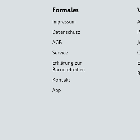
Formales
Impressum
A
Datenschutz
P
AGB
J
Service
C
Erklärung zur
E
Barrierefreiheit
B
Kontakt
App