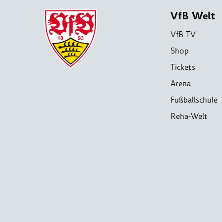
VfB Welt
VfB TV
Shop
Tickets
Arena
Fußballschule
Reha-Welt