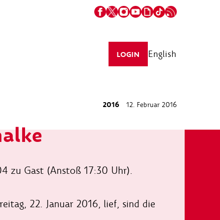
English
LOGIN
2016
12. Februar 2016
halke
04 zu Gast (Anstoß 17:30 Uhr).
itag, 22. Januar 2016, lief, sind die