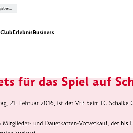
n
Club
Erlebnis
Business
ets für das Spiel auf Sc
g, 21. Februar 2016, ist der VfB beim FC Schalke 
Mitglieder- und Dauerkarten-Vorverkauf, der bis Fre