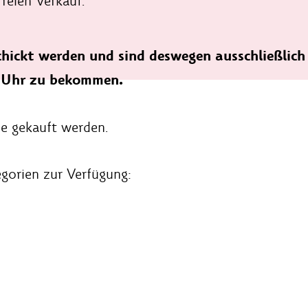
freien Verkauf.
schickt werden und sind deswegen ausschließlic
 Uhr zu bekommen.
de gekauft werden.
egorien zur Verfügung: