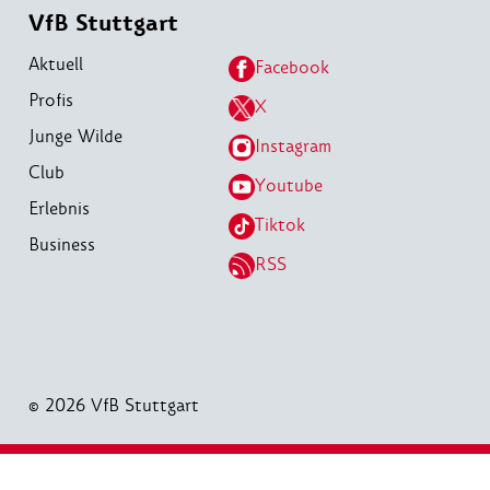
VfB Stuttgart
Aktuell
Facebook
Profis
X
Junge Wilde
Instagram
Club
Youtube
Erlebnis
Tiktok
Business
RSS
© 2026 VfB Stuttgart