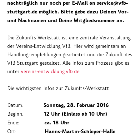
nachträglich nur noch per E-Mail an service@vfb-
stuttgart.de möglich.
Bitte gebe dazu Deinen Vor-
und Nachnamen und Deine Mitgliedsnummer an.
Die Zukunfts-Werkstatt ist eine zentrale Veranstaltung
der Vereins-Entwicklung VfB. Hier wird gemeinsam an
Handlungsempfehlungen gearbeitet und die Zukunft des
VfB Stuttgart gestaltet. Alle Infos zum Prozess gibt es
unter
vereins-entwicklung.vfb.de
.
Die wichtigsten Infos zur Zukunfts-Werkstatt
Sonntag, 28. Februar 2016
Datum:
12 Uhr (Einlass ab 10 Uhr)
Beginn:
ca. 18 Uhr
Ende:
Hanns-Martin-Schleyer-Halle
Ort: