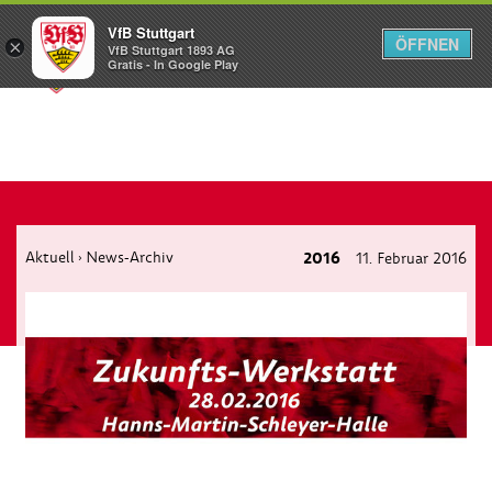
VfB Stuttgart
ÖFFNEN
×
VfB Stuttgart 1893 AG
Menü
Gratis - In Google Play
Aktuell
News-Archiv
2016
11. Februar 2016
›