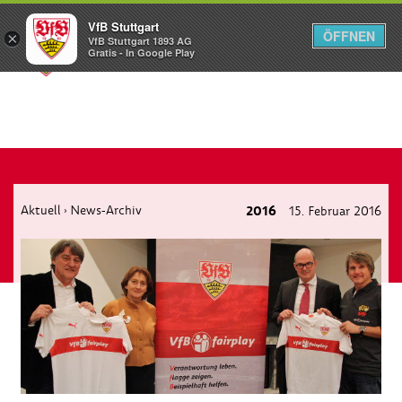
VfB Stuttgart
ÖFFNEN
×
VfB Stuttgart 1893 AG
Menü
Gratis - In Google Play
Aktuell
News-Archiv
2016
15. Februar 2016
›