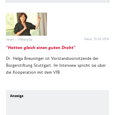
News, 15.02.2016
Verein
|
VfBfairplay
"Hatten gleich einen guten Draht"
Dr. Helga Breuninger ist Vorstandsvorsitzende der
Bürgerstiftung Stuttgart. Im Interview spricht sie über
die Kooperation mit dem VfB.