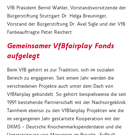
VfB Präsident Bernd Wahler, Vorstandsvorsitzende der
Bürgerstiftung Stuttgart Dr. Helga Breuninger,
Vorstand der Bürgerstiftung Dr. Axel Sigle und der VfB
Fanbeauftragte Peter Reichert
Gemeinsamer VfBfairplay Fonds
aufgelegt
Beim VfB gehört es zur Tradition, sich im sozialen
Bereich zu engagieren. Seit einem Jahr werden die
verschiedenen Projekte auch unter dem Dach von
VfBfairplay gebündelt. So gehört beispielsweise die seit
1991 bestehende Partnerschaft mit der Nachsorgeklinik
Tannheim ebenso zu den VfBfairplay Projekten wie die
im vergangenen Jahr gestartete Kooperation mit der
DKMS – Deutsche Knochenmarkspenderdatei und die
Unterstützung von Migranten im Projekt „Fußball