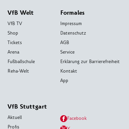
VfB Welt
Formales
VfB TV
Impressum
Shop
Datenschutz
Tickets
AGB
Arena
Service
Fußballschule
Erklärung zur Barrierefreiheit
Reha-Welt
Kontakt
App
VfB Stuttgart
Aktuell
Facebook
Profis
X