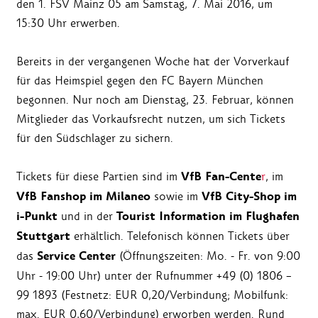
den 1. FSV Mainz 05 am Samstag, 7. Mai 2016, um
15:30 Uhr erwerben.
Bereits in der vergangenen Woche hat der Vorverkauf
für das Heimspiel gegen den FC Bayern München
begonnen. Nur noch am Dienstag, 23. Februar, können
Mitglieder das Vorkaufsrecht nutzen, um sich Tickets
für den Südschlager zu sichern.
VfB Fan-Cente
Tickets für diese Partien sind im
r
, im
VfB Fanshop im Milaneo
VfB City-Shop
im
sowie im
i-Punkt
Tourist Information im Flughafen
und in der
Stuttgart
erhältlich. Telefonisch können Tickets über
Service Center
das
(Öffnungszeiten: Mo. - Fr. von 9:00
Uhr - 19:00 Uhr) unter der Rufnummer +49 (0) 1806 –
99 1893 (Festnetz: EUR 0,20/Verbindung; Mobilfunk:
max. EUR 0,60/Verbindung) erworben werden. Rund