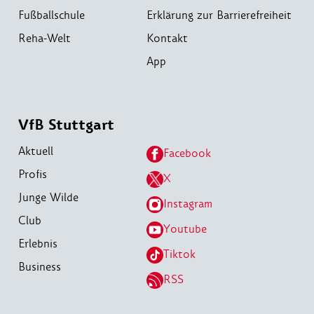
Fußballschule
Erklärung zur Barrierefreiheit
Reha-Welt
Kontakt
App
VfB Stuttgart
Aktuell
Facebook
Profis
X
Junge Wilde
Instagram
Club
Youtube
Erlebnis
Tiktok
Business
RSS