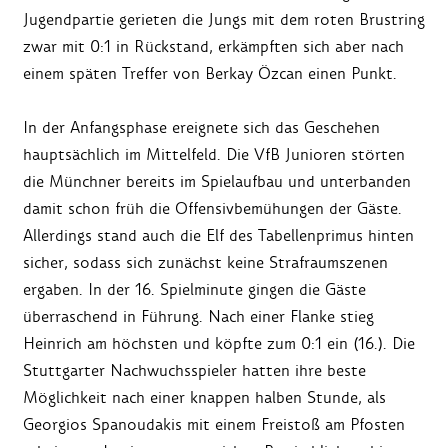
Jugendpartie gerieten die Jungs mit dem roten Brustring
zwar mit 0:1 in Rückstand, erkämpften sich aber nach
einem späten Treffer von Berkay Özcan einen Punkt.
In der Anfangsphase ereignete sich das Geschehen
hauptsächlich im Mittelfeld. Die VfB Junioren störten
die Münchner bereits im Spielaufbau und unterbanden
damit schon früh die Offensivbemühungen der Gäste.
Allerdings stand auch die Elf des Tabellenprimus hinten
sicher, sodass sich zunächst keine Strafraumszenen
ergaben. In der 16. Spielminute gingen die Gäste
überraschend in Führung. Nach einer Flanke stieg
Heinrich am höchsten und köpfte zum 0:1 ein (16.). Die
Stuttgarter Nachwuchsspieler hatten ihre beste
Möglichkeit nach einer knappen halben Stunde, als
Georgios Spanoudakis mit einem Freistoß am Pfosten