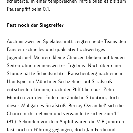
scheiterte. In einer temporeichen Partie blieb es bis zum
Pausenpfiff beim 0:1.
Fast noch der Siegtreffer
Auch im zweiten Spielabschnitt zeigten beide Teams den
Fans ein schnelles und qualitativ hochwertiges
Jugendspiel. Mehrere kleine Chancen blieben auf beiden
Seiten ohne nennenswertes Ergebnis. Nach über einer
Stunde hätte Schiedsrichter Rauschenberg nach einem
Handspiel im Münchner Sechzehner auf Strafstoß
entscheiden können, doch der Pfiff blieb aus. Zehn
Minuten vor dem Ende eine ähnliche Situation, doch
dieses Mal gab es Strafstoß. Berkay Özcan ließ sich die
Chance nicht nehmen und verwandelte sicher zum 1:1
(81.). Sekunden vor dem Abpfiff wären die VfB Junioren
fast noch in Führung gegangen, doch Jan Ferdinand