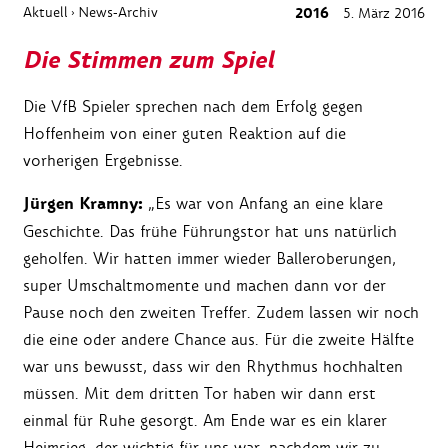
Aktuell
News-Archiv
2016
5. März 2016
›
Die Stimmen zum Spiel
Die VfB Spieler sprechen nach dem Erfolg gegen
Hoffenheim von einer guten Reaktion auf die
vorherigen Ergebnisse.
Jürgen Kramny:
„Es war von Anfang an eine klare
Geschichte. Das frühe Führungstor hat uns natürlich
geholfen. Wir hatten immer wieder Balleroberungen,
super Umschaltmomente und machen dann vor der
Pause noch den zweiten Treffer. Zudem lassen wir noch
die eine oder andere Chance aus. Für die zweite Hälfte
war uns bewusst, dass wir den Rhythmus hochhalten
müssen. Mit dem dritten Tor haben wir dann erst
einmal für Ruhe gesorgt. Am Ende war es ein klarer
Heimsieg, der wichtig für uns war, nachdem wir zu