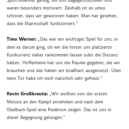
Sportsmänner genug, um uns dagegenzustellen und
waren besonders motiviert. Deshalb ist es umso
schöner, dass wir gewonnen haben. Man hat gesehen,
dass die Mannschaft funktioniert.“
Timo Werner:
„Das war ein wichtiges Spiel für uns, in
dem es darum ging, ob wir die hinter uns platzierte
Konkurrenz näher rankommen lassen oder die Distanz
halten. Hoffenheim hat uns die Räume gegeben, die wir
brauchen und das haben wir knallhart ausgenutzt. Über
mein Tor habe ich mich natürlich sehr gefreut.“
Kevin Großkreutz:
„Wir wollten von der ersten
Minute an den Kampf annehmen und nach dem
Gladbach-Spiel eine Reaktion zeigen. Das ist uns in
dieser Begegnung gelungen.“