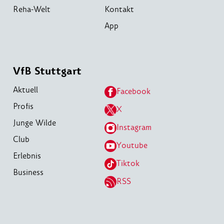
Reha-Welt
Kontakt
App
VfB Stuttgart
Aktuell
Facebook
Profis
X
Junge Wilde
Instagram
Club
Youtube
Erlebnis
Tiktok
Business
RSS