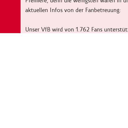
Premiere, denn die wenigsten waren in di
aktuellen Infos von der Fanbetreuung:
Unser VfB wird von 1.762 Fans unterstüt