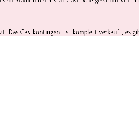
esem Stadion bereits zu Gast. Wie gewohnt vor eine
zt. Das Gastkontingent ist komplett verkauft, es g