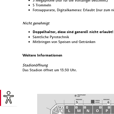
3 Megaphone (nur für die Vorsänger bestimmt)
5 Trommeln
Fotoapparate, Digitalkameras: Erlaubt (nur zum 
Nicht genehmigt
Doppelhalter, diese sind generell nicht erlaubt!
Sämtliche Pyrotechnik
Mitbringen von Speisen und Getränken
Weitere Informationen
Stadionöffnung
Das Stadion öffnet um 13:30 Uhr.