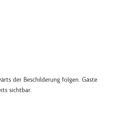
rts der Beschilderung folgen. Gäste
ts sichtbar.