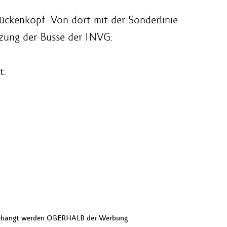
ückenkopf. Von dort mit der Sonderlinie
tzung der Busse der INVG.
t.
m gehängt werden OBERHALB der Werbung