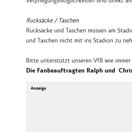
Verpflegungsmöglichkeiten sind direkt a
Rucksäcke / Taschen
Rucksäcke und Taschen müssen am Stadio
und Taschen nicht mit ins Stadion zu ne
Bitte unterstützt unseren VfB wie immer l
Die Fanbeauftragten Ralph und Chris