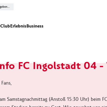
n
Club
Erlebnis
Business
nfo FC Ingolstadt 04 -
 Fans,
 am Samstagnachmittag (Anstoß 15:30 Uhr) beim FC I