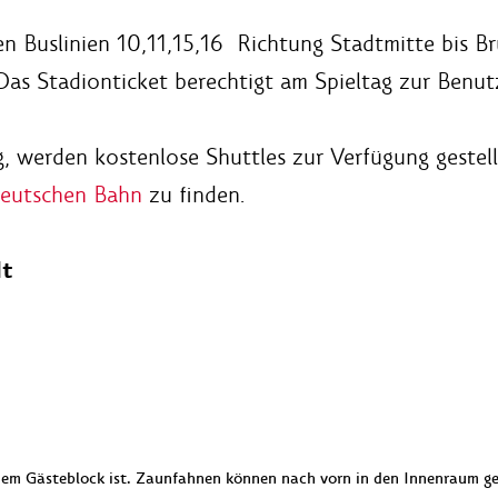
 Buslinien 10,11,15,16 Richtung Stadtmitte bis Br
as Stadionticket berechtigt am Spieltag zur Benu
werden kostenlose Shuttles zur Verfügung gestell
Deutschen Bahn
zu finden.
dt
 dem Gästeblock ist. Zaunfahnen können nach vorn in den Innenrau