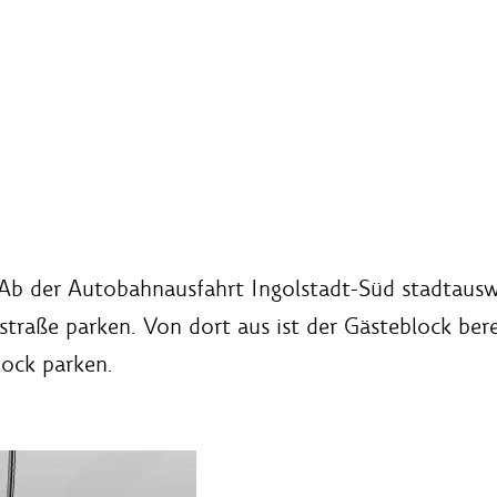
b der Autobahnausfahrt Ingolstadt-Süd stadtauswä
traße parken. Von dort aus ist der Gästeblock berei
lock parken.