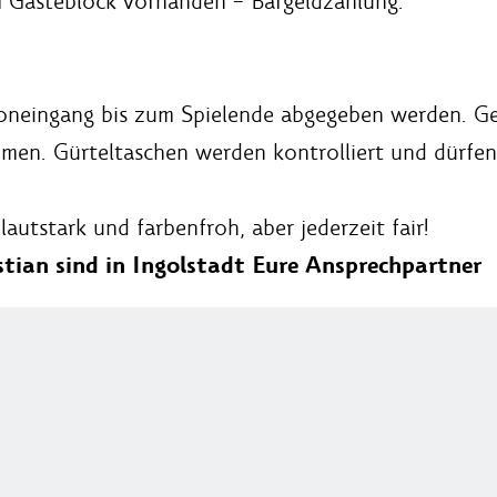
m Gästeblock vorhanden – Bargeldzahlung.
neingang bis zum Spielende abgegeben werden. Ge
hmen. Gürteltaschen werden kontrolliert und dürf
autstark und farbenfroh, aber jederzeit fair!
tian sind in Ingolstadt Eure Ansprechpartner