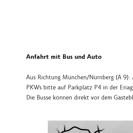
Anfahrt mit Bus und Auto
Aus Richtung München/Nürnberg (A 9): A
PKWs bitte auf Parkplatz P4 in der Eriags
Die Busse können direkt vor dem Gästeb