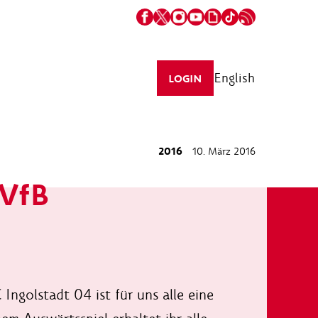
English
LOGIN
2016
10. März 2016
 VfB
ngolstadt 04 ist für uns alle eine