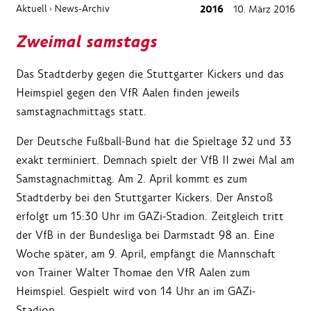
Aktuell
News-Archiv
2016
10. März 2016
›
Zweimal samstags
Das Stadtderby gegen die Stuttgarter Kickers und das
Heimspiel gegen den VfR Aalen finden jeweils
samstagnachmittags statt.
Der Deutsche Fußball-Bund hat die Spieltage 32 und 33
exakt terminiert. Demnach spielt der VfB II zwei Mal am
Samstagnachmittag. Am 2. April kommt es zum
Stadtderby bei den Stuttgarter Kickers. Der Anstoß
erfolgt um 15:30 Uhr im GAZi-Stadion. Zeitgleich tritt
der VfB in der Bundesliga bei Darmstadt 98 an. Eine
Woche später, am 9. April, empfängt die Mannschaft
von Trainer Walter Thomae den VfR Aalen zum
Heimspiel. Gespielt wird von 14 Uhr an im GAZi-
Stadion.