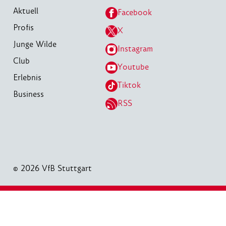
Aktuell
Facebook
Profis
X
Junge Wilde
Instagram
Club
Youtube
Erlebnis
Tiktok
Business
RSS
© 2026 VfB Stuttgart