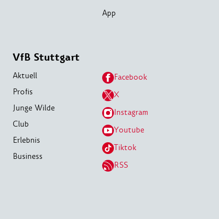
App
VfB Stuttgart
Aktuell
Facebook
Profis
X
Junge Wilde
Instagram
Club
Youtube
Erlebnis
Tiktok
Business
RSS