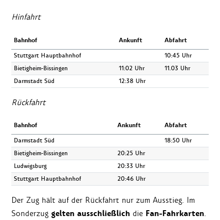
Hinfahrt
Bahnhof
Ankunft
Abfahrt
Stuttgart Hauptbahnhof
10:45 Uhr
Bietigheim-Bissingen
11:02 Uhr
11.03 Uhr
Darmstadt Süd
12:38 Uhr
Rückfahrt
Bahnhof
Ankunft
Abfahrt
Darmstadt Süd
18:50 Uhr
Bietigheim-Bissingen
20:25 Uhr
Ludwigsburg
20:33 Uhr
Stuttgart Hauptbahnhof
20:46 Uhr
Der Zug hält auf der Rückfahrt nur zum Ausstieg. Im
gelten ausschließlich
Fan-Fahrkarten
Sonderzug
die
.