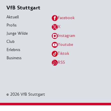
VfB Stuttgart
Aktuell
Facebook
Profis
X
Junge Wilde
Instagram
Club
Youtube
Erlebnis
Tiktok
Business
RSS
© 2026 VfB Stuttgart