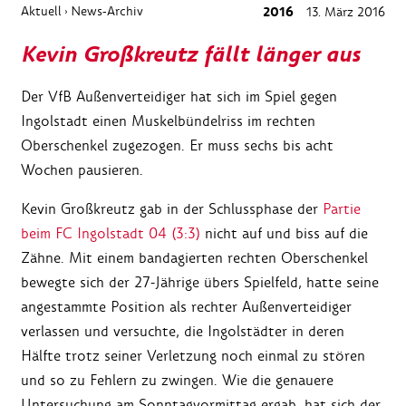
Aktuell
News-Archiv
2016
13. März 2016
›
Kevin Großkreutz fällt länger aus
Der VfB Außenverteidiger hat sich im Spiel gegen
Ingolstadt einen Muskelbündelriss im rechten
Oberschenkel zugezogen. Er muss sechs bis acht
Wochen pausieren.
Kevin Großkreutz gab in der Schlussphase der
Partie
beim FC Ingolstadt 04 (3:3)
nicht auf und biss auf die
Zähne. Mit einem bandagierten rechten Oberschenkel
bewegte sich der 27-Jährige übers Spielfeld, hatte seine
angestammte Position als rechter Außenverteidiger
verlassen und versuchte, die Ingolstädter in deren
Hälfte trotz seiner Verletzung noch einmal zu stören
und so zu Fehlern zu zwingen. Wie die genauere
Untersuchung am Sonntagvormittag ergab, hat sich der