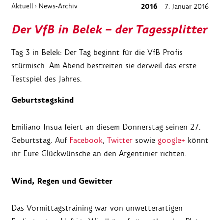
Aktuell
News-Archiv
2016
7. Januar 2016
›
Der VfB in Belek – der Tagessplitter
Tag 3 in Belek: Der Tag beginnt für die VfB Profis
stürmisch. Am Abend bestreiten sie derweil das erste
Testspiel des Jahres.
Geburtstagskind
Emiliano Insua feiert an diesem Donnerstag seinen 27.
Geburtstag. Auf
Facebook
,
Twitter
sowie
google+
könnt
ihr Eure Glückwünsche an den Argentinier richten.
Wind, Regen und Gewitter
Das Vormittagstraining war von unwetterartigen