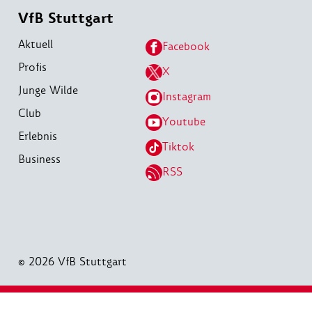
VfB Stuttgart
Aktuell
Facebook
Profis
X
Junge Wilde
Instagram
Club
Youtube
Erlebnis
Tiktok
Business
RSS
© 2026 VfB Stuttgart