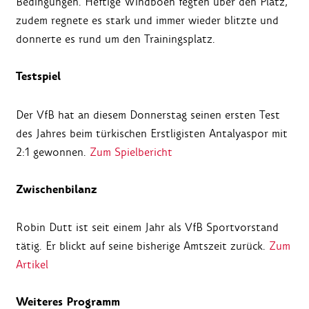
Bedingungen. Heftige Windböen fegten über den Platz,
zudem regnete es stark und immer wieder blitzte und
donnerte es rund um den Trainingsplatz.
Testspiel
Der VfB hat an diesem Donnerstag seinen ersten Test
des Jahres beim türkischen Erstligisten Antalyaspor mit
2:1 gewonnen.
Zum Spielbericht
Zwischenbilanz
Robin Dutt ist seit einem Jahr als VfB Sportvorstand
tätig. Er blickt auf seine bisherige Amtszeit zurück.
Zum
Artikel
Weiteres Programm