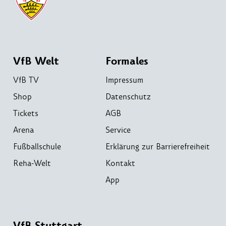
VfB Welt
Formales
VfB TV
Impressum
Shop
Datenschutz
Tickets
AGB
Arena
Service
Fußballschule
Erklärung zur Barrierefreiheit
Reha-Welt
Kontakt
App
VfB Stuttgart