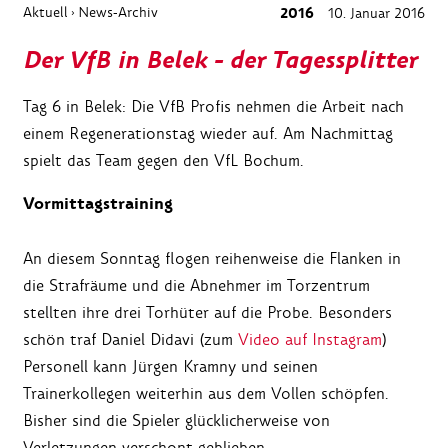
Aktuell
News-Archiv
2016
10. Januar 2016
›
Der VfB in Belek - der Tagessplitter
Tag 6 in Belek: Die VfB Profis nehmen die Arbeit nach
einem Regenerationstag wieder auf. Am Nachmittag
spielt das Team gegen den VfL Bochum.
Vormittagstraining
An diesem Sonntag flogen reihenweise die Flanken in
die Strafräume und die Abnehmer im Torzentrum
stellten ihre drei Torhüter auf die Probe. Besonders
schön traf Daniel Didavi (zum
Video auf Instagram
)
Personell kann Jürgen Kramny und seinen
Trainerkollegen weiterhin aus dem Vollen schöpfen.
Bisher sind die Spieler glücklicherweise von
Verletzungen verschont geblieben.