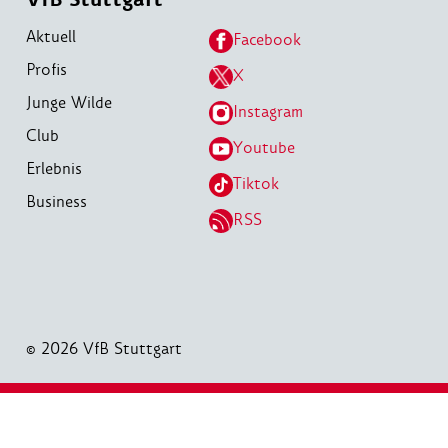
Aktuell
Facebook
Profis
X
Junge Wilde
Instagram
Club
Youtube
Erlebnis
Tiktok
Business
RSS
© 2026 VfB Stuttgart