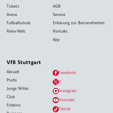
Tickets
AGB
Arena
Service
Fußballschule
Erklärung zur Barrierefreiheit
Reha-Welt
Kontakt
App
VfB Stuttgart
Aktuell
Facebook
Profis
X
Junge Wilde
Instagram
Club
Youtube
Erlebnis
Tiktok