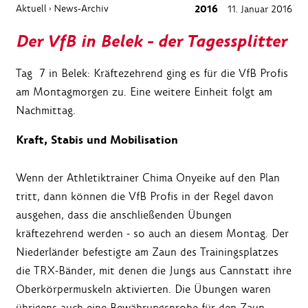
Aktuell
News-Archiv
2016
11. Januar 2016
›
Der VfB in Belek - der Tagessplitter
Tag 7 in Belek: Kräftezehrend ging es für die VfB Profis
am Montagmorgen zu. Eine weitere Einheit folgt am
Nachmittag.
Kraft, Stabis und Mobilisation
Wenn der Athletiktrainer Chima Onyeike auf den Plan
tritt, dann können die VfB Profis in der Regel davon
ausgehen, dass die anschließenden Übungen
kräftezehrend werden - so auch an diesem Montag. Der
Niederländer befestigte am Zaun des Trainingsplatzes
die TRX-Bänder, mit denen die Jungs aus Cannstatt ihre
Oberkörpermuskeln aktivierten. Die Übungen waren
übrigens auch eine Bewährungsprobe für den Zaun.