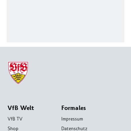
VfB Welt
Formales
VfB TV
Impressum
Shop
Datenschutz