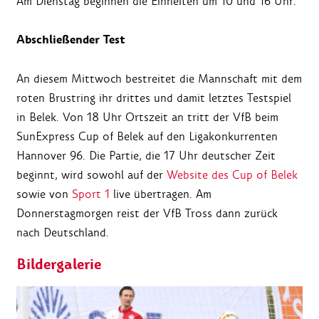
Am Dienstag beginnen die Einheiten um 10 und 16 Uhr.
Abschließender Test
An diesem Mittwoch bestreitet die Mannschaft mit dem
roten Brustring ihr drittes und damit letztes Testspiel
in Belek. Von 18 Uhr Ortszeit an tritt der VfB beim
SunExpress Cup of Belek auf den Ligakonkurrenten
Hannover 96. Die Partie, die 17 Uhr deutscher Zeit
beginnt, wird sowohl auf der
Website des Cup of Belek
sowie von
Sport 1
live übertragen. Am
Donnerstagmorgen reist der VfB Tross dann zurück
nach Deutschland.
Bildergalerie