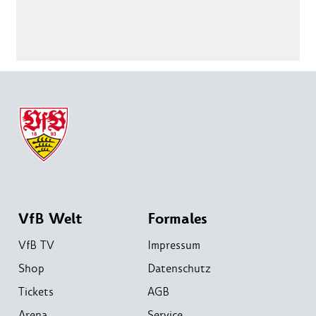
VfB Welt
Formales
VfB TV
Impressum
Shop
Datenschutz
Tickets
AGB
Arena
Service