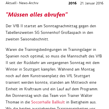
Aktuell
News-Archiv
2016
21. Januar 2016
›
"Müssen alles abrufen"
Der VfB II startet am Sonntagnachmittag gegen den
Tabellenzweiten SG Sonnenhof Großaspach in den
zweiten Saisonabschnitt.
Waren die Trainingsbedingungen im Trainingslager in
Spanien noch optimal, so muss die Mannschaft des VfB
II seit der Rückkehr am vergangenen Sonntag mit dem
Winter in Stuttgart kämpfen. Während am Montag
noch auf dem Kunstrasenplatz des VfL Stuttgart
trainiert werden konnte, standen am Mittwoch eine
Einheit im Kraftraum und ein Lauf auf dem Programm.
Am Donnerstag wich das Team von Trainer Walter
Thomae in die
Soccerhalle Ballkult
in Bietigheim aus.
Wo die beiden ausstehenden Trainingseinheiten vor