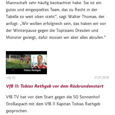
Mannschaft sehr häufig beobachtet habe. Sie ist ein
gutes und eingespieltes Team, das zu Recht in der
Tabelle so weit oben steht“, sagt Walter Thomae, der
anfügt: „Wir wollen erfolgreich sein, das haben wir vor
der Winterpause gegen die Topteams Dresden und
Münster gezeigt, dafür müssen wir aber alles abrufen.“
21.01.2016
VfB TV
VfB II: Tobias Rathgeb vor dem Rückrundenstart
VfB TV hat vor dem Start gegen die SG Sonnenhof
Großaspach mit dem VfB II Kapitän Tobias Rathgeb
gesprochen.