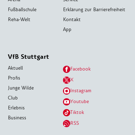
Fußballschule
Erklärung zur Barrierefreiheit
Reha-Welt
Kontakt
App
VfB Stuttgart
Aktuell
Facebook
Profis
X
Junge Wilde
Instagram
Club
Youtube
Erlebnis
Tiktok
Business
RSS