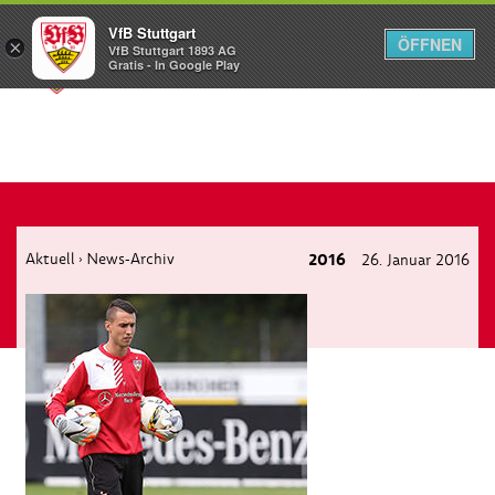
VfB Stuttgart
ÖFFNEN
×
VfB Stuttgart 1893 AG
Menü
Gratis - In Google Play
Aktuell
News-Archiv
2016
26. Januar 2016
›