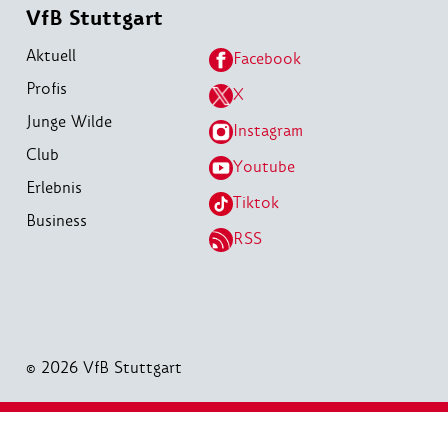
VfB Stuttgart
Aktuell
Facebook
Profis
X
Junge Wilde
Instagram
Club
Youtube
Erlebnis
Tiktok
Business
RSS
© 2026 VfB Stuttgart