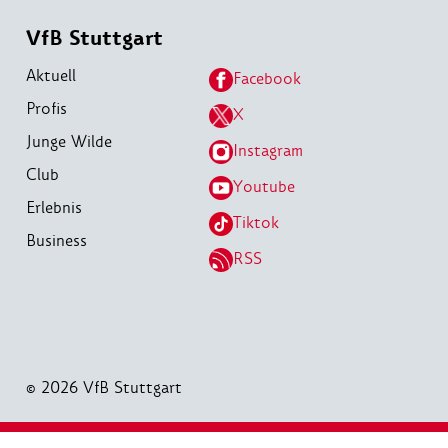
VfB Stuttgart
Aktuell
Facebook
Profis
X
Junge Wilde
Instagram
Club
Youtube
Erlebnis
Tiktok
Business
RSS
© 2026 VfB Stuttgart