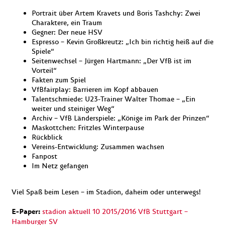
Portrait über Artem Kravets und Boris Tashchy: Zwei
Charaktere, ein Traum
Gegner: Der neue HSV
Espresso – Kevin Großkreutz: „Ich bin richtig heiß auf die
Spiele“
Seitenwechsel – Jürgen Hartmann: „Der VfB ist im
Vorteil“
Fakten zum Spiel
VfBfairplay: Barrieren im Kopf abbauen
Talentschmiede: U23-Trainer Walter Thomae – „Ein
weiter und steiniger Weg“
Archiv – VfB Länderspiele: „Könige im Park der Prinzen“
Maskottchen: Fritzles Winterpause
Rückblick
Vereins-Entwicklung: Zusammen wachsen
Fanpost
Im Netz gefangen
Viel Spaß beim Lesen – im Stadion, daheim oder unterwegs!
E-Paper:
stadion aktuell 10 2015/2016 VfB Stuttgart –
Hamburger SV