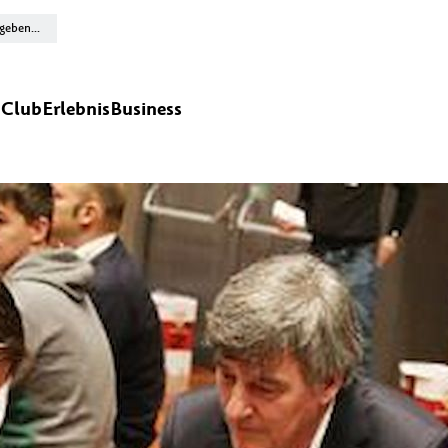
n
Club
Erlebnis
Business