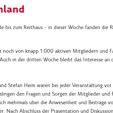
mland
e bis zum Reithaus – in dieser Woche fanden die R
r noch von knapp 1.000 aktiven Mitgliedern und Fa
. Auch in der dritten Woche bleibt das Interesse a
and Stefan Heim waren bei jeder Veranstaltung vor
Esslingen den Fragen und Sorgen der Mitglieder und
ich mehrmals über die Anwesenheit und Beiträge v
. Nach Abschluss der Präsentation und Diskussion