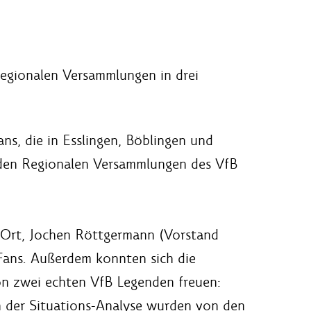
egionalen Versammlungen in drei
ns, die in Esslingen, Böblingen und
n den Regionalen Versammlungen des VfB
 Ort, Jochen Röttgermann (Vorstand
 Fans. Außerdem konnten sich die
on zwei echten VfB Legenden freuen:
 der Situations-Analyse wurden von den