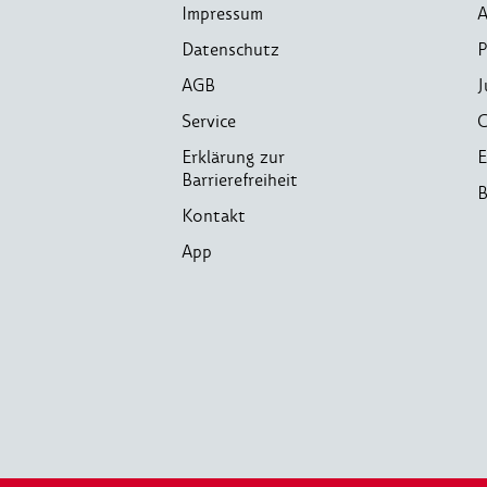
Impressum
A
Datenschutz
P
AGB
J
Service
C
Erklärung zur
E
Barrierefreiheit
B
Kontakt
App