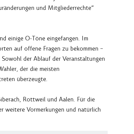
uränderungen und Mitgliederrechte“
nd einige O-Töne eingefangen. Im
orten auf offene Fragen zu bekommen –
 Sowohl der Ablauf der Veranstaltungen
Wahler, der die meisten
treten überzeugte.
iberach, Rottweil und Aalen. Für die
ber weitere Vormerkungen und natürlich