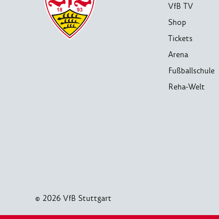
VfB TV
Shop
Tickets
Arena
Fußballschule
Reha-Welt
© 2026 VfB Stuttgart