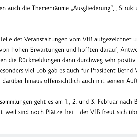
en auch die Themenräume „Ausgliederung“, „Strukt
Teile der Veranstaltungen vom VfB aufgezeichnet u
r von hohen Erwartungen und hofften darauf, Antw
n die Rückmeldungen dann durchweg sehr positiv.
Besonders viel Lob gab es auch für Präsident Bernd 
 darüber hinaus offensichtlich auch mit seinem Auf
ammlungen geht es am 1., 2. und 3. Februar nach B
tweil sind noch Plätze frei – der VfB freut sich ü