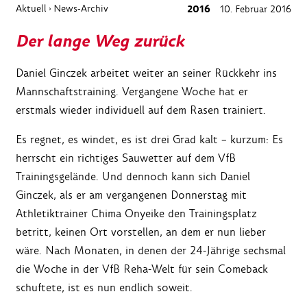
Aktuell
News-Archiv
2016
10. Februar 2016
›
Der lange Weg zurück
Daniel Ginczek arbeitet weiter an seiner Rückkehr ins
Mannschaftstraining. Vergangene Woche hat er
erstmals wieder individuell auf dem Rasen trainiert.
Es regnet, es windet, es ist drei Grad kalt – kurzum: Es
herrscht ein richtiges Sauwetter auf dem VfB
Trainingsgelände. Und dennoch kann sich Daniel
Ginczek, als er am vergangenen Donnerstag mit
Athletiktrainer Chima Onyeike den Trainingsplatz
betritt, keinen Ort vorstellen, an dem er nun lieber
wäre. Nach Monaten, in denen der 24-Jährige sechsmal
die Woche in der VfB Reha-Welt für sein Comeback
schuftete, ist es nun endlich soweit.