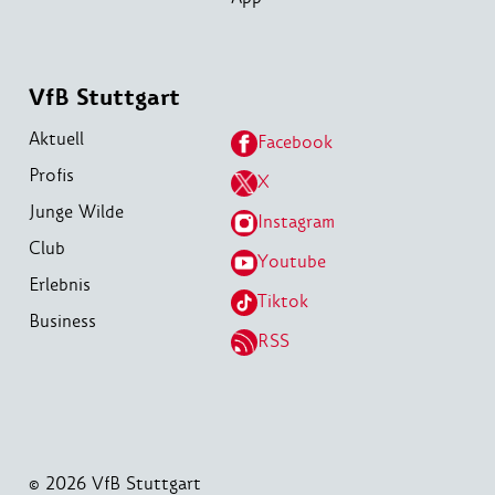
VfB Stuttgart
Aktuell
Facebook
Profis
X
Junge Wilde
Instagram
Club
Youtube
Erlebnis
Tiktok
Business
RSS
© 2026 VfB Stuttgart