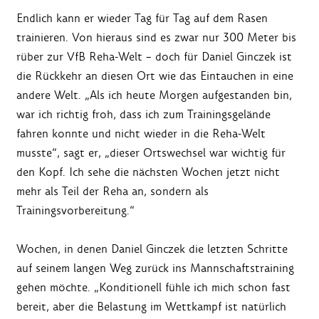
Endlich kann er wieder Tag für Tag auf dem Rasen
trainieren. Von hieraus sind es zwar nur 300 Meter bis
rüber zur VfB Reha-Welt – doch für Daniel Ginczek ist
die Rückkehr an diesen Ort wie das Eintauchen in eine
andere Welt. „Als ich heute Morgen aufgestanden bin,
war ich richtig froh, dass ich zum Trainingsgelände
fahren konnte und nicht wieder in die Reha-Welt
musste“, sagt er, „dieser Ortswechsel war wichtig für
den Kopf. Ich sehe die nächsten Wochen jetzt nicht
mehr als Teil der Reha an, sondern als
Trainingsvorbereitung.“
Wochen, in denen Daniel Ginczek die letzten Schritte
auf seinem langen Weg zurück ins Mannschaftstraining
gehen möchte. „Konditionell fühle ich mich schon fast
bereit, aber die Belastung im Wettkampf ist natürlich