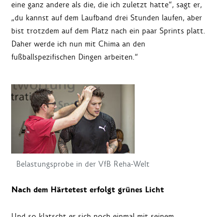
eine ganz andere als die, die ich zuletzt hatte“, sagt er,
„du kannst auf dem Laufband drei Stunden laufen, aber
bist trotzdem auf dem Platz nach ein paar Sprints platt.
Daher werde ich nun mit Chima an den
fußballspezifischen Dingen arbeiten.“
Belastungsprobe in der VfB Reha-Welt
Nach dem Härtetest erfolgt grünes Licht
Und so klatscht er sich noch einmal mit seinem