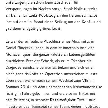
unterzogen, die schon beim Zuschauen für
Verspannungen im Nacken sorgt. Frank Haile rüttelte
an Daniel Ginczeks Kopf, zog an ihm herum, schnallte
ihm auf dem Laufband einen Seilzug um den Kopf – und
gab dann endgültig grünes Licht.
Es war der erfreuliche Abschluss eines Abschnitts in
Daniel Ginczeks Leben, in dem er innerhalb von vier
Monaten quasi die ganze Palette an Lebensgefühlen
durchlebte. Erst der Schock, als er im Oktober die
Diagnose Bandscheibenvorfall bekam und sich einer
nicht ganz risikofreien Operation unterziehen musste.
Eben noch war er nach seinem Wechsel zum VfB im
Sommer 2014 und dem überstandenen Kreuzbandriss so
richtig in Fahrt gekommen und erzielte im Trikot mit
dem Brustring in schöner Regelmäßigkeit Tore – nun
musste er das Heimspiel seines Teams gegen Ingolstadt