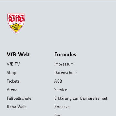
VfB Welt
Formales
VfB TV
Impressum
Shop
Datenschutz
Tickets
AGB
Arena
Service
Fußballschule
Erklärung zur Barrierefreiheit
Reha-Welt
Kontakt
App