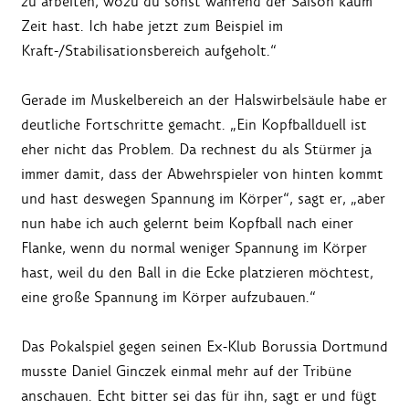
zu arbeiten, wozu du sonst während der Saison kaum
Zeit hast. Ich habe jetzt zum Beispiel im
Kraft-/Stabilisationsbereich aufgeholt.“
Gerade im Muskelbereich an der Halswirbelsäule habe er
deutliche Fortschritte gemacht. „Ein Kopfballduell ist
eher nicht das Problem. Da rechnest du als Stürmer ja
immer damit, dass der Abwehrspieler von hinten kommt
und hast deswegen Spannung im Körper“, sagt er, „aber
nun habe ich auch gelernt beim Kopfball nach einer
Flanke, wenn du normal weniger Spannung im Körper
hast, weil du den Ball in die Ecke platzieren möchtest,
eine große Spannung im Körper aufzubauen.“
Das Pokalspiel gegen seinen Ex-Klub Borussia Dortmund
musste Daniel Ginczek einmal mehr auf der Tribüne
anschauen. Echt bitter sei das für ihn, sagt er und fügt