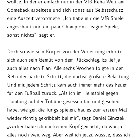
wollte. In der er einfach nur in der VfB Reha-Welt am
Comeback arbeitete und sich sonst aus Selbstschutz
eine Auszeit verordnete. „Ich habe mir die VfB Spiele
angeschaut und ein paar Champions-League-Spiele,
sonst nichts“, sagt er.
Doch so wie sein Körper von der Verletzung erholte
sich auch sein Gemüt von dem Rückschlag. Es lief ja
auch alles nach Plan. Alle sechs Wochen folgte in der
Reha der nächste Schritt, die nächst größere Belastung.
Und mit jedem Schritt kam auch immer mehr das Feuer
für den Fußball zurück. „Als ich im Heimspiel gegen
Hamburg auf der Tribüne gesessen bin und gesehen
habe, wie geil die Jungs spielen, hat es zum ersten Mal
wieder richtig gekribbelt bei mir“, sagt Daniel Ginczek,
„vorher habe ich mir keinen Kopf gemacht, da war ja
alles noch weit weg. Aber weil ich jetzt wusste, dass ich