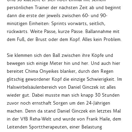
persönlichen Trainer der nächsten Zeit ab und beginnt
dann die erste der jeweils zwischen 60- und 90-
minütigen Einheiten: Sprints vorwärts, seitlich,
rückwärts. Weite Pässe, kurze Pässe. Ballannahme mit
dem Fuß, der Brust oder dem Kopf. Alles kein Problem.
Sie klemmen sich den Ball zwischen ihre Köpfe und
bewegen sich einige Meter hin und her. Und auch hier
bereitet Chima Onyeikes blanker, durch den Regen
glitschig gewordener Kopf die einzige Schwierigkeit. Im
Halswirbelsäulenbereich von Daniel Ginczek ist alles
wieder gut. Dabei musste man sich knapp 30 Stunden
zuvor noch ernsthaft Sorgen um den 24-Jährigen
machen. Denn da stand Daniel Ginczek ein letztes Mal
in der VfB Reha-Welt und wurde von Frank Haile, dem
Leitenden Sporttherapeuten, einer Belastung