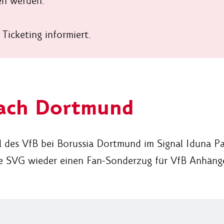
en werden.
Ticketing informiert.
ach Dortmund
el des VfB bei Borussia Dortmund im Signal Iduna 
ie SVG wieder einen Fan-Sonderzug für VfB Anhäng