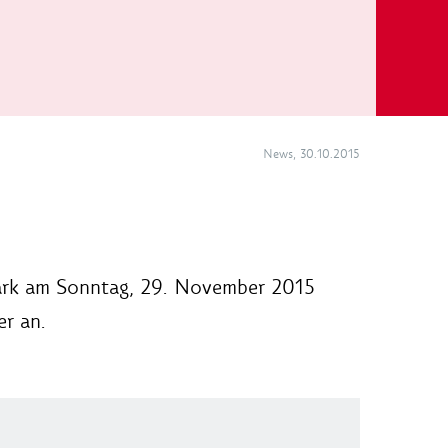
News, 30.10.2015
Park am Sonntag, 29. November 2015
er an.