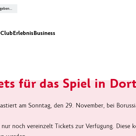
n
Club
Erlebnis
Business
ets für das Spiel in Do
astiert am Sonntag, den 29. November, bei Boruss
 nur noch vereinzelt Tickets zur Verfügung. Diese 