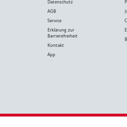
Datenschutz
P
AGB
J
Service
C
Erklärung zur
E
Barrierefreiheit
B
Kontakt
App