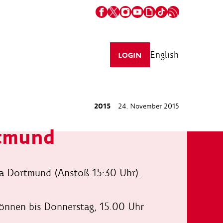
English
LOGIN
2015
24. November 2015
rtmund
ia Dortmund (Anstoß 15:30 Uhr).
können bis Donnerstag, 15.00 Uhr